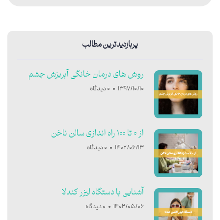
پربازدیدترین مطالب
روش های درمان خانگی آبریزش چشم
1397/10/10
0 دیدگاه
از 0 تا 100 راه اندازی سالن ناخن
1402/06/13
0 دیدگاه
آشنایی با دستگاه لیزر کندلا
1402/05/06
0 دیدگاه