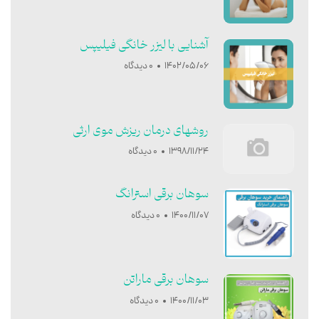
آشنایی با ليزر خانگی فيليپس
1402/05/06
0 دیدگاه
روشهای درمان ریزش موی ارثی
1398/11/24
0 دیدگاه
سوهان برقی استرانگ
1400/11/07
0 دیدگاه
سوهان برقی ماراتن
1400/11/03
0 دیدگاه