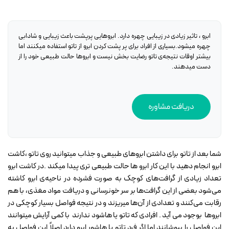
ابرو ، تاثیر زیادی در زیبایی چهره دارد. ابروهایی پرپشت باعث زیبایی و شادابی
چهره میشود.بسیاری از افراد برای پر پشت کردن ابرو از تاتو استفاده میکنند اما
بیشتر اوقات نتیجه‌ی تاتو رضایت بخش نیست و ابروها حالت طبیعی خود را از
دست میدهند.
دریافت مشاوره
شما بعد از تاتو برای داشتن ابروهای طبیعی و جذاب میتوانید روی تاتو ،کاشت
ابرو انجام دهید با این کار ابرو ها حالت طبیعی تری پیدا میکند .در کاشت ابرو
تعداد زیادی از گرافت‌های کوچک به صورت فشرده در ناحیه‌ی ابرو کاشته
می‌شود بعضی از این گرافت‌ها بر سر خونرسانی و دریافت مواد مغذی، با هم
رقابت می‌کنند و تعدادی از آن‌ها میریزند و در نتیجه فواصل بسیار کوچکی در
ابروها بوجود می آید . افرادی که تاتو یا هاشود ندارند با کمی آرایش میتوانند
این فواصل را بپوشانند اما اگر فرد تاتو یا هاشور ابرو دارد اصلاً این فواصل به