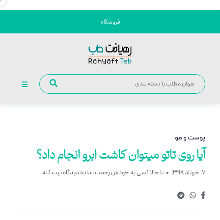
فروشگاه
پوست و مو
آیا روی تاتو میتوان کاشت ابرو انجام داد؟
17 خرداد 1398
تا حالا کسی به خودش زحمت نداده دیدگاه ثبت کنه