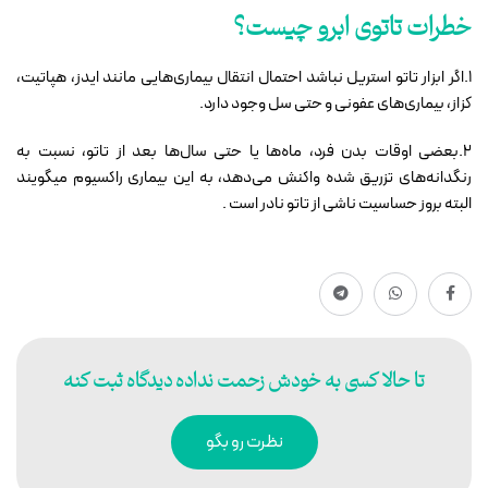
خطرات تاتوی ابرو چیست؟
1.اگر ابزار تاتو استریل نباشد احتمال انتقال بیماری‌هایی مانند ایدز، هپاتیت،
کزاز، بیماری‌های عفونی و حتی سل وجود دارد.
2.بعضی اوقات بدن فرد، ماه‌ها یا حتی سال‌ها بعد از تاتو، نسبت به
رنگدانه‌های تزریق شده واکنش می‌دهد، به این بیماری راکسیوم میگویند
البته بروز حساسیت ناشی از تاتو نادر است .
تا حالا کسی به خودش زحمت نداده دیدگاه ثبت کنه
نظرت رو بگو