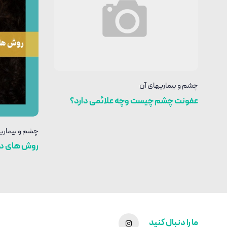
چشم و بیماریهای آن
عفونت چشم چیست وچه علائمی دارد؟
چشم و بیماری
روش های در
ما را دنبال کنید