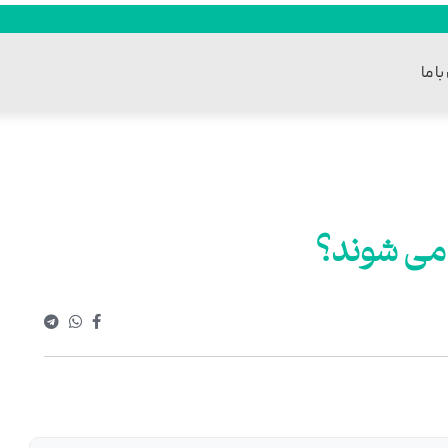
ا ما
 می شوند؟