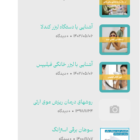
آشنایی با دستگاه لیزر کندلا
1402/05/06
0 دیدگاه
آشنایی با ليزر خانگی فيليپس
1402/05/06
0 دیدگاه
روشهای درمان ریزش موی ارثی
1398/11/24
0 دیدگاه
سوهان برقی استرانگ
1400/11/07
0 دیدگاه