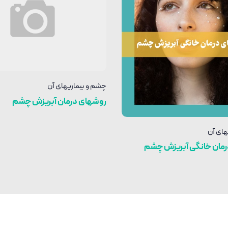
چشم و بیماریهای آن
روشهای درمان آبریزش چشم
های آن
مان خانگی آبریزش چشم