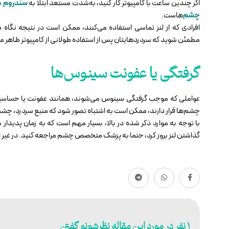
اگر چندین ساعت با کامپیوتر کار کنید، به‌شدت مستعد ابتلا به
سندروم د
چشم‌
هاست.
افرادی که از لنز تماسی استفاده می‌کنند، ممکن است در نتیجه نگ
مطمئن شوید که سردردهایتان پس از استفاده طولانی از کامپیوتر ظاهر می
گرفتگی یا عفونت سینوس‌ها
عواملی که موجب گرفتگی سینوس می‌شوند، همانند عفونت یا حساسیت،
چشم‌ها قرار دارند، ممکن است به اشتباه تصور شود که منبع سردرد، چش
با توجه به موارد ذکر شده در بالا، بسیار مهم است که به زمان پدیدا
گذاشتن لنز بروز کرد، حتما به پزشک متخصص چشم مراجعه کنید. در غیر ا
1 نفر در مورد این مقاله نظرشونو گفتن