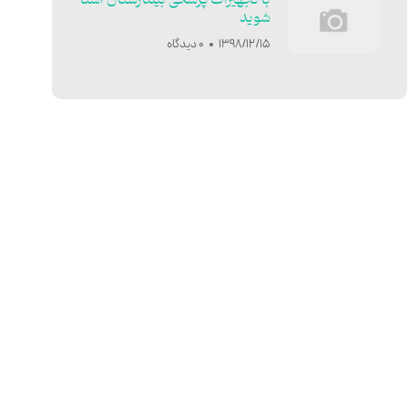
با تجهیزات پزشکی بیمارستان آشنا
شوید
1398/12/15
0 دیدگاه