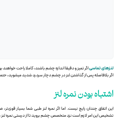
لنزهای تماسی
اگر تمیز و دقیقا اندازه چشم باشند، کاملا راحت خواهند 
اگر بلافاصله پس از گذاشتن لنز در چشم دچار سردرد شدید میشوید، حت
اشتباه بودن نمره لنز
این اتفاق چندان رایج نیست. اما اگر نمره لنز طبی شما بسیار قوی‌تر
تشخیص این امر لازم است نزد متخصص چشم بروید تا از درستی نمره لنز