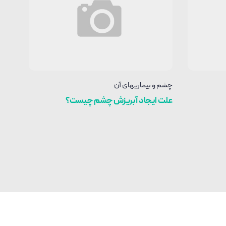
چشم و بیماریهای آن
علت ایجاد آبریزش چشم چیست؟