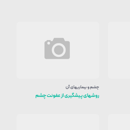
چشم و بیماریهای آن
روشهای پیشگیری از عفونت چشم