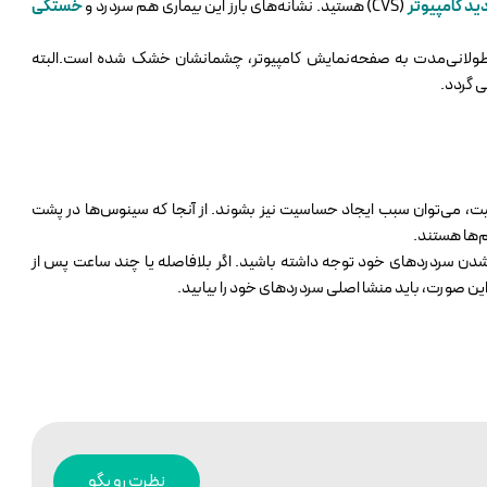
ید کامپیوتر
(CVS) هستید. نشانه‌های بارز این بیماری هم سردرد و
خستگی
اه طولانی‌مدت به صفحه‌نمایش کامپیوتر، چشمانشان خشک شده است.البته
‌ گردد.
 می‌توان سبب ایجاد حساسیت نیز بشوند. از آنجا که سینوس‌ها در پشت
م‌ها هستند.
ر شدن سردردهای خود توجه داشته باشید. اگر بلافاصله یا چند ساعت پس از
ین صورت، باید منشا اصلی سردردهای خود را بیابید.
نظرت رو بگو