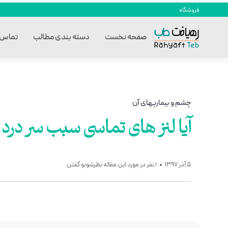
فروشگاه
صفحه نخست
دسته بندی مطالب
تماس ب
چشم و بیماریهای آن
آیا لنز های تماسی سبب سر درد
5 آذر 1397
1 نفر در مورد این مقاله نظرشونو گفتن