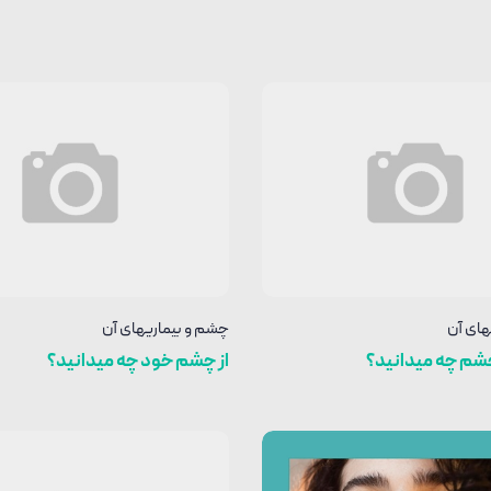
های آن
چشم و بیماریهای آن
چشم چه میدانید؟
از چشم خود چه میدانید؟