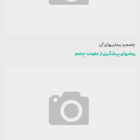
چشم و بیماریهای آن
روشهای پیشگیری از عفونت چشم