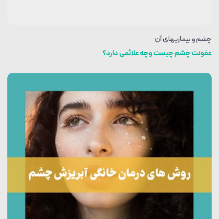
چشم و بیماریهای آن
عفونت چشم چیست وچه علائمی دارد؟