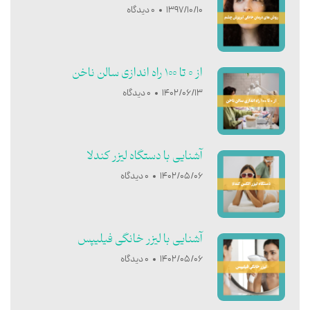
1397/10/10
0 دیدگاه
از 0 تا 100 راه اندازی سالن ناخن
1402/06/13
0 دیدگاه
آشنایی با دستگاه لیزر کندلا
1402/05/06
0 دیدگاه
آشنایی با ليزر خانگی فيليپس
1402/05/06
0 دیدگاه