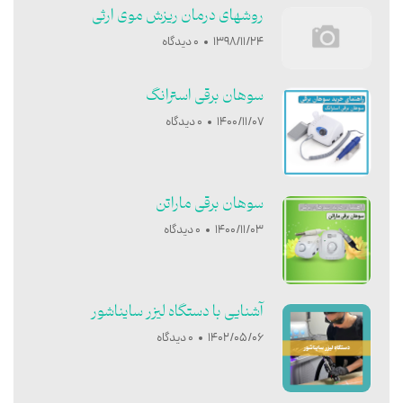
روشهای درمان ریزش موی ارثی
1398/11/24
0 دیدگاه
سوهان برقی استرانگ
1400/11/07
0 دیدگاه
سوهان برقی ماراتن
1400/11/03
0 دیدگاه
آشنایی با دستگاه لیزر سایناشور
1402/05/06
0 دیدگاه