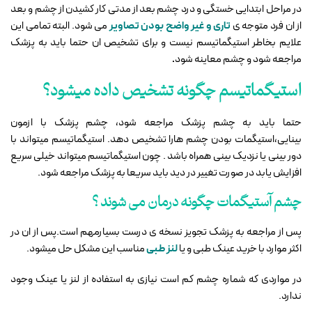
در مراحل ابتدایی خستگی و درد چشم بعد از مدتی کار کشیدن از چشم و بعد
از ان فرد متوجه ی
تاری و غیر واضح بودن تصاویر
می شود. البته تمامی این
علایم بخاطر استیگماتیسم نیست و برای تشخیص ان حتما باید به پزشک
مراجعه شود و چشم معاینه شود
.
استیگماتیسم چگونه تشخیص داده میشود؟
حتما باید به چشم پزشک مراجعه شود، چشم پزشک با ازمون
بینایی،استیگمات بودن چشم هارا تشخیص دهد. استیگماتیسم میتواند با
دور بینی یا نزدیک بینی همراه باشد . چون استیگماتیسم میتواند خیلی سریع
افزایش یابد در صورت تغییر در دید باید سریعا به پزشک مراجعه شود.
چشم آستیگمات چگونه درمان می شوند ؟
پس از مراجعه به پزشک تجویز نسخه ی درست بسیارمهم است.پس از ان در
اکثر موارد با خرید عینک طبی و یا
لنز طبی
مناسب این مشکل حل میشود.
در مواردی که شماره چشم کم است نیازی به استفاده از لنز یا عینک وجود
ندارد.