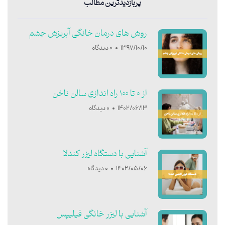
پربازدیدترین مطالب
روش های درمان خانگی آبریزش چشم
1397/10/10
0 دیدگاه
از 0 تا 100 راه اندازی سالن ناخن
1402/06/13
0 دیدگاه
آشنایی با دستگاه لیزر کندلا
1402/05/06
0 دیدگاه
آشنایی با ليزر خانگی فيليپس