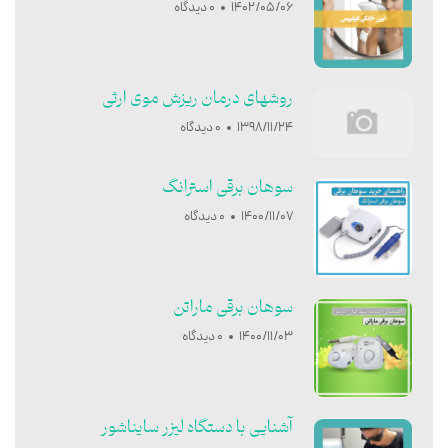
1402/05/06
0 دیدگاه
روشهای درمان ریزش موی ارثی
1398/11/24
0 دیدگاه
سوهان برقی استرانگ
1400/11/07
0 دیدگاه
سوهان برقی ماراتن
1400/11/03
0 دیدگاه
آشنایی با دستگاه لیزر سایناشور