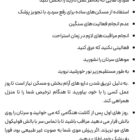
سردرد هایی که بخاطر عمل دارید را تحمل کنید
استفاده از مسکن‌های ساده برای رفع سردرد با تجویز پزشک
عدم انجام فعالیت‌های سنگین
انجام مراقبت‌های لازم در زمان استراحت
فعالیتی نکنید که عرق کنید
موهای سرتان را نشورید
به طور مستقیم زیر نور خورشید نروید
.به دلیل تزریق شدن دارو های آرام بخش و مسکن نیاز است تا روز
عمل کسی را با خود بیاورید تا هنگام ترخیص شما را تا منزل
همراهی کند.
.روز های اول پس از کاشت هنگامی که می خوابید و سرتان را روی
بالش قرار می دهید مراقب باشید تا با تماس سر با بالش فولیکول
های مو نریزند.اگر ریزش موی شما به صورت غیر طبیعی بود فورا
به پزشک خود اطلاع دهید.