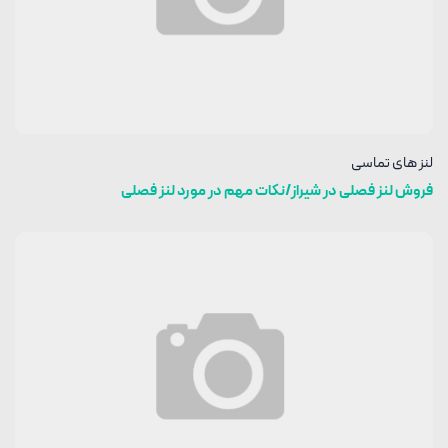
لنز های تماسی
فروش لنز فصلی در شیراز/نکات مهم در مورد لنز فصلی