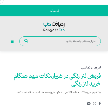
فروشگاه
لنز های تماسی
فروش لنز رنگی در شیراز،نکات مهم هنگام
خرید لنز رنگی
28 فروردین 1398
تا حالا کسی به خودش زحمت نداده دیدگاه ثبت کنه