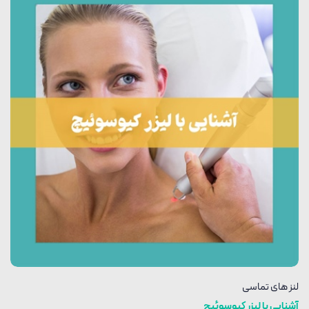
لنز های تماسی
آشنایی با لیزر کیوسوئیچ