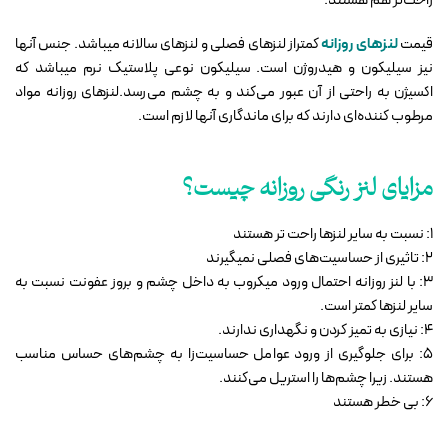
راحت‌تر هم هستند.
قیمت
لنزهای روزانه
کمتراز لنزهای فصلی و لنزهای سالانه میباشد. جنس آنها
نیز سیلیکون و هیدروژن است. سیلیکون نوعی پلاستیک نرم میباشد که
اکسیژن به راحتی از آن عبور می‌کند و به چشم می‌رسد.لنزهای روزانه مواد
مرطوب کننده‌ای دارند که برای ماندگاری آنها لازم است.
مزایای لنز رنگی روزانه چیست؟
1: نسبت به سایر لنزها راحت تر هستند
2: تاثیری از حساسیت‌های فصلی نمیگیرند
3: با لنز روزانه احتمال ورود میکروب به داخل چشم و بروز عفونت نسبت به
سایر لنزها کمتر است.
4: نیازی به تمیز کردن و نگهداری ندارند.
5: برای جلوگیری از ورود عوامل حساسیت‌زا به چشم‌های حساس مناسب
هستند. زیرا چشم‌ها را استریل می‌کنند.
6: بی خطر هستند