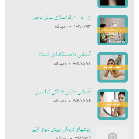
از 0 تا 100 راه اندازی سالن ناخن
1402/06/13
0 دیدگاه
آشنایی با دستگاه لیزر کندلا
1402/05/06
0 دیدگاه
آشنایی با ليزر خانگی فيليپس
1402/05/06
0 دیدگاه
روشهای درمان ریزش موی ارثی
1398/11/24
0 دیدگاه