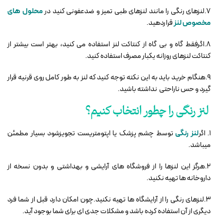
7.لنزهای رنگی را مانند لنزهای طبی تمیز و ضدعفونی کنید در
محلول های
مخصوص لنز
قراردهید.
8.اگرفقط گاه و بی گاه از کنتاکت لنز استفاده می کنید، بهتر است بیشتر از
کنتاکت لنزهای روزانه یکبار مصرف استفاده کنید.
9.هنگام خرید باید به این نکته توجه کنید که لنز به طور کامل روی قرنیه قرار
گیرد و حس ناراحتی نداشته باشید.
لنز رنگی را چطور انتخاب کنیم؟
1. ا
گر
لنز رنگی
توسط چشم پزشک یا اپتومتریست تجویزشود بسیار مطمئن
میباشد.
2.هرگز این لنزها را از فروشگاه های آرایشی و بهداشتی و بدون نسخه از
داروخانه ها تهیه نکنید.
3.لنزهای رنگی را از آرایشگاه ها تهیه نکنید.چون امکان دارد قبل از شما فرد
دیگری از آن استفاده کرده باشد و مشکلات جدی ای برای شما بوجود آید.