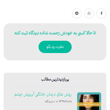
تا حالا کسی به خودش زحمت نداده دیدگاه ثبت کنه
نظرت رو بگو
پربازدیدترین مطالب
روش های درمان خانگی آبریزش چشم
1397/10/10
0 دیدگاه