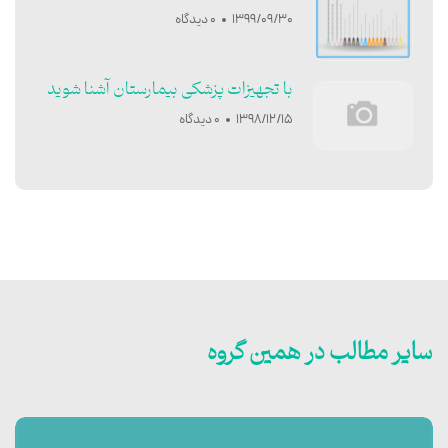
1399/09/30
0 دیدگاه
با تجهیزات پزشکی بیمارستان آشنا شوید
1398/12/15
0 دیدگاه
سایر مطالب در همین گروه