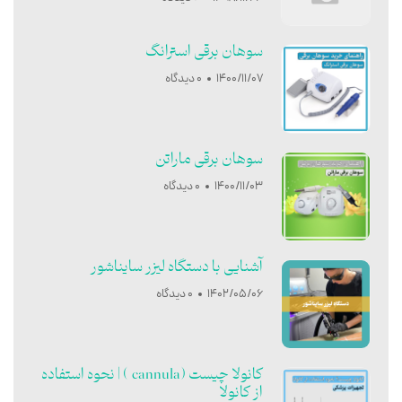
سوهان برقی استرانگ
1400/11/07
0 دیدگاه
سوهان برقی ماراتن
1400/11/03
0 دیدگاه
آشنایی با دستگاه لیزر سایناشور
1402/05/06
0 دیدگاه
کانولا چیست (cannula ) | نحوه استفاده
از کانولا