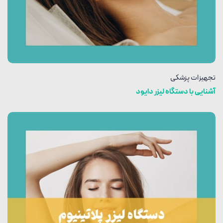
تجهیزات پزشکی
آشنایی با دستگاه لیزر دایود