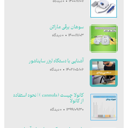
1400/11/07
0 دیدگاه
سوهان برقی ماراتن
1400/11/03
0 دیدگاه
آشنایی با دستگاه لیزر سایناشور
1402/05/06
0 دیدگاه
کانولا چیست (cannula ) | نحوه استفاده
از کانولا
1399/09/30
0 دیدگاه