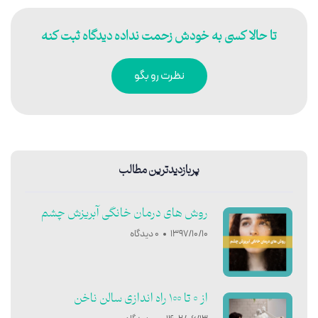
تا حالا کسی به خودش زحمت نداده دیدگاه ثبت کنه
نظرت رو بگو
پربازدیدترین مطالب
روش های درمان خانگی آبریزش چشم
1397/10/10
0 دیدگاه
از 0 تا 100 راه اندازی سالن ناخن