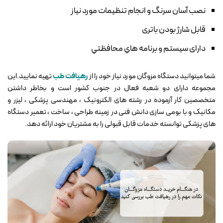
نصب آسان سرنگ و انجام تنظيمات مورد نياز
قابل شارژ بودن باتری
دارای سيستم و برنامه هاي محافظتي
شما میتوانید دستگاه مزوگان مورد نیاز خود را از
رهیافت طب
تهیه نمایید.این
مجموعه دارای دو شعبه فعال در جنوب کشور است و بخاطر داشتن
متخصصین کار آزموده در رشته های الکترونیک ، مهندسی پزشکی ، لیزر و
مکانیک و با بومی سازی دانش فنی در زمینه طراحی ، ساخت ، تعمیر دستگاه
های پزشکی توانسته خدمات قابل قبولی را به مشتریان خود ارائه دهد.