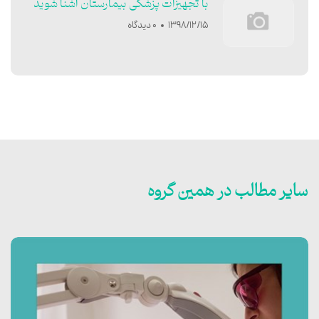
با تجهیزات پزشکی بیمارستان آشنا شوید
1398/12/15
0 دیدگاه
سایر مطالب در همین گروه