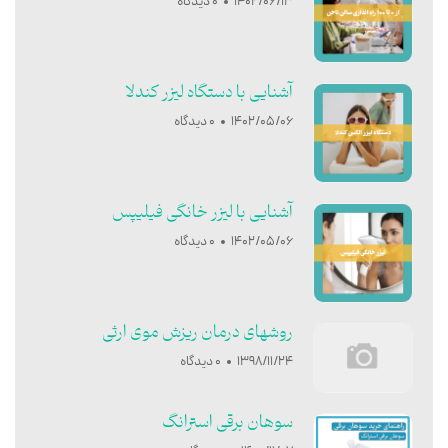
1402/06/13
0 دیدگاه
آشنایی با دستگاه لیزر کندلا
1402/05/06
0 دیدگاه
آشنایی با ليزر خانگی فيليپس
1402/05/06
0 دیدگاه
روشهای درمان ریزش موی ارثی
1398/11/24
0 دیدگاه
سوهان برقی استرانگ