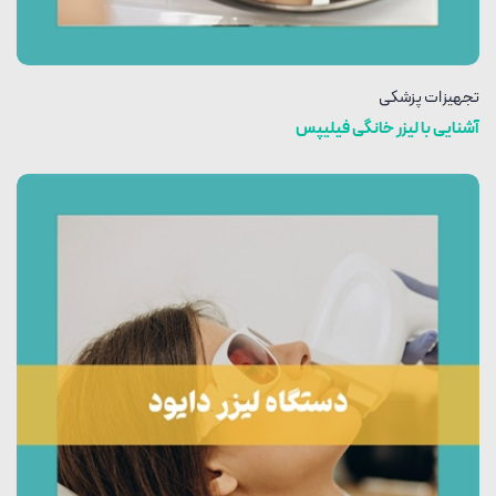
تجهیزات پزشکی
آشنایی با ليزر خانگی فيليپس