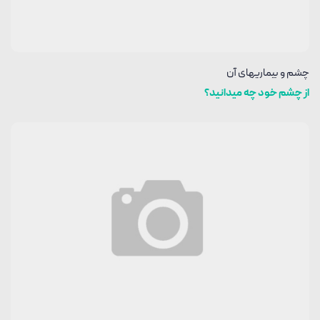
چشم و بیماریهای آن
از چشم خود چه میدانید؟