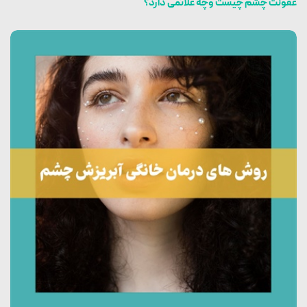
عفونت چشم چیست وچه علائمی دارد؟