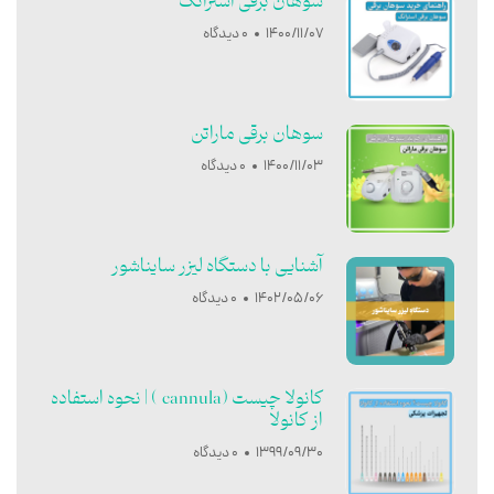
سوهان برقی استرانگ
1400/11/07
0 دیدگاه
سوهان برقی ماراتن
1400/11/03
0 دیدگاه
آشنایی با دستگاه لیزر سایناشور
1402/05/06
0 دیدگاه
کانولا چیست (cannula ) | نحوه استفاده
از کانولا
1399/09/30
0 دیدگاه