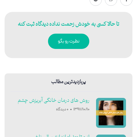
تا حالا کسی به خودش زحمت نداده دیدگاه ثبت کنه
نظرت رو بگو
پربازدیدترین مطالب
روش های درمان خانگی آبریزش چشم
1397/10/10
0 دیدگاه