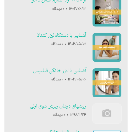
از 0 تا 100 راه اندازی سالن ناخن
1402/06/13
0 دیدگاه
آشنایی با دستگاه لیزر کندلا
1402/05/06
0 دیدگاه
آشنایی با ليزر خانگی فيليپس
1402/05/06
0 دیدگاه
روشهای درمان ریزش موی ارثی
1398/11/24
0 دیدگاه