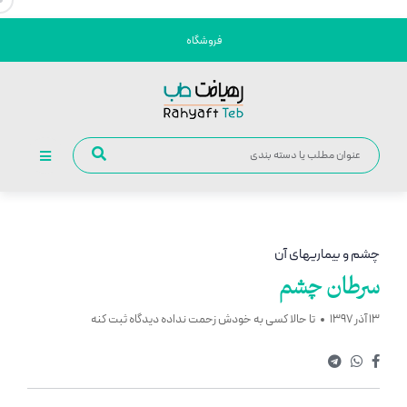
فروشگاه
چشم و بیماریهای آن
سرطان چشم
13 آذر 1397
تا حالا کسی به خودش زحمت نداده دیدگاه ثبت کنه