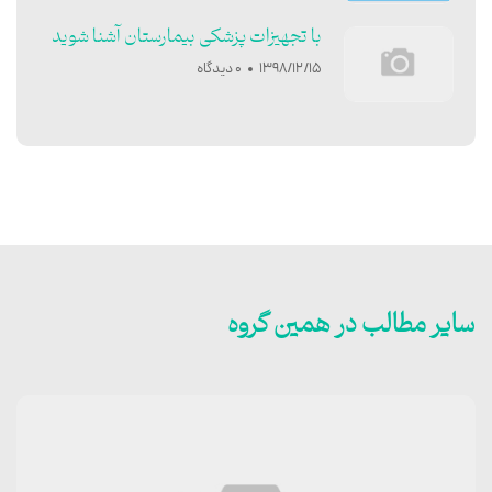
با تجهیزات پزشکی بیمارستان آشنا شوید
1398/12/15
0 دیدگاه
سایر مطالب در همین گروه