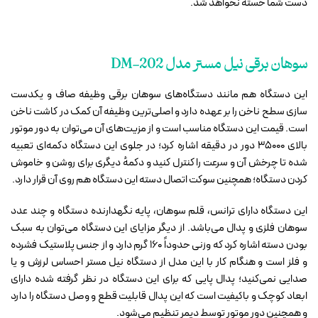
دست شما خسته نخواهد شد.
سوهان برقی نیل مستر مدل DM-202
این دستگاه هم مانند دستگاه‌های سوهان برقی وظیفه صاف و یکدست
سازی سطح ناخن را بر عهده دارد و اصلی‌ترین وظیفه آن کمک در کاشت ناخن
است. قیمت این دستگاه مناسب است و از مزیت‌های آن می‌توان به دور موتور
بالای 35000 دور در دقیقه اشاره کرد؛ در جلوی این دستگاه دکمه‌ای تعبیه
شده تا چرخش آن و سرعت را کنترل کنید و دکمهٔ دیگری برای روشن و خاموش
کردن دستگاه؛ همچنین سوکت اتصال دسته این دستگاه هم روی آن قرار دارد.
این دستگاه دارای ترانس، قلم سوهان، پایه نگهدارنده دستگاه و چند عدد
سوهان فلزی و پدال می‌باشد. از دیگر مزایای این دستگاه می‌توان به سبک
بودن دسته اشاره کرد که وزنی حدوداً 160 گرم دارد و از جنس پلاستیک فشرده
و فلز است و هنگام کار با این مدل از دستگاه نیل مستر احساس لرزش و یا
صدایی نمی‌کنید؛ پدال پایی که برای این دستگاه در نظر گرفته شده دارای
ابعاد کوچک و باکیفیت است که این پدال قابلیت قطع و وصل دستگاه را دارد
و همچنین دور موتور توسط دیمر تنظیم می‌شود.