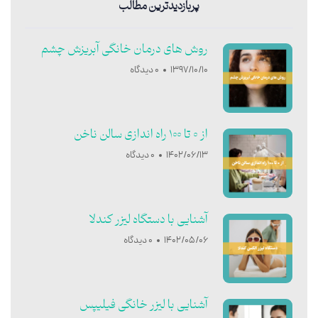
پربازدیدترین مطالب
روش های درمان خانگی آبریزش چشم
1397/10/10
0 دیدگاه
از 0 تا 100 راه اندازی سالن ناخن
1402/06/13
0 دیدگاه
آشنایی با دستگاه لیزر کندلا
1402/05/06
0 دیدگاه
آشنایی با ليزر خانگی فيليپس