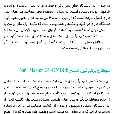
در جلوی این دستگاه چراغ سبز رنگی وجود دارد که نشان دهنده روشن یا
خاموش بودن دستگاه است. این مدل از سوهان برقی همانند مدل‌های قبل
دارای کنترل سرعت است که از دور 0 تا 30000 می‌توانید آن را تغییر دهید. این
دستگاه دارای دو کلید یا دکمه و هندپیس است که دکمه اول برای روشن یا
خاموش کردن دستگاه است و دکمه دیگر برای تغییر جهت گردش این دستگاه
است. دستگاه سوهان برقی نیل مستر مدل 30000 دارای ابعاد نسبتاً کوچکی
است و قابل حمل است. ظاهر این دستگاه قابل قبول است و می‌توانید از آن
به عنوان مصرف خانگی استفاده کنید.
سوهان برقی نیل مستر Nail Master CJ-DM006
این دستگاه سوهان برقی برای ناخن کارها بسیار حائز اهمیت است؛ همچنین
می‌توان به عنوان یکدست کردن و صاف کردن سطح ناخن استفاده کرد. این
دستگاه از لحاظ کارایی و کیفیت مورد تأیید واقع شده است و شما می‌توانید از
آن برای مصارف خانگی و سالن‌های آرایشی استفاده کنید. برای کاشت ناخن از
این دستگاه استفاده می‌شود و بدون آن کاشت معنایی ندارد؛ این دستگاه
نسبت به کارایی که دارد مقرون به صرفه است و همین‌طور هنگام کار با آن هیچ