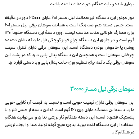
برداری شده و باید هنگام خرید دقت داشته باشید.
دور موتور این دستگاه نیز همانند نیل مستر 601 دارای 25000 دور در دقیقه
است. جنس دسته هم ضد زنگ است و همانند سوهان برقی نیل مستر 601
برای مصارف طولانی مدت مناسب نیست. وزن دستهٔ این دستگاه حدوداً 130
گرم است و در جلوی این دستگاه چراغ قرمز کوچکی قرار دارد که نشان دهنده
روشن یا خاموش بودن دستگاه است. این سوهان برقی دارای کنترل سرعت
چرخش سوهان است و همچنین این دستگاه پدال پایی دارد که در پشت این
سوهان برقی یک دکمه برای تنظیم روی حالت پدال پایی و یا دستی قرار دارد.
سوهان برقی نیل مستر 30000
این سوهان برقی دارای کیفیت خوبی است و نسبت به قیمت آن کارایی خوبی
دارد. دسته این دستگاه دارای وزن 160 گرم است که این دسته از جنس فلز و یا
پلاستیک فشرده است؛ این دسته هنگام کار لرزشی ندارد و می‌توانید هنگام
استفاده از این دستگاه لذت ببرید بدون هیچ گونه تولید صدا و ایجاد لرزشی
در هنگام کار.