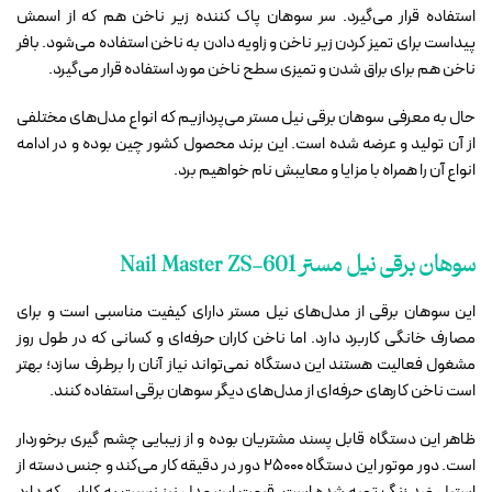
استفاده قرار می‌گیرد. سر سوهان پاک کننده زیر ناخن هم که از اسمش
پیداست برای تمیز کردن زیر ناخن و زاویه دادن به ناخن استفاده می‌شود. بافر
ناخن هم برای براق شدن و تمیزی سطح ناخن مورد استفاده قرار می‌گیرد.
حال به معرفی سوهان برقی نیل مستر می‌پردازیم که انواع مدل‌های مختلفی
از آن تولید و عرضه شده است. این برند محصول کشور چین بوده و در ادامه
انواع آن را همراه با مزایا و معایبش نام خواهیم برد.
سوهان برقی نیل مستر Nail Master ZS-601
این سوهان برقی از مدل‌های نیل مستر دارای کیفیت مناسبی است و برای
مصارف خانگی کاربرد دارد. اما ناخن کاران حرفه‌ای و کسانی که در طول روز
مشغول فعالیت هستند این دستگاه نمی‌تواند نیاز آنان را برطرف سازد؛ بهتر
است ناخن کارهای حرفه‌ای از مدل‌های دیگر سوهان برقی استفاده کنند.
ظاهر این دستگاه قابل پسند مشتریان بوده و از زیبایی چشم گیری برخوردار
است. دور موتور این دستگاه 25000 دور در دقیقه کار می‌کند و جنس دسته از