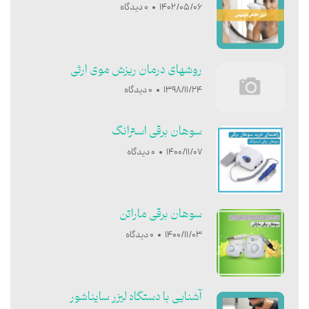
1402/05/06
0 دیدگاه
روشهای درمان ریزش موی ارثی
1398/11/24
0 دیدگاه
سوهان برقی استرانگ
1400/11/07
0 دیدگاه
سوهان برقی ماراتن
1400/11/03
0 دیدگاه
آشنایی با دستگاه لیزر سایناشور