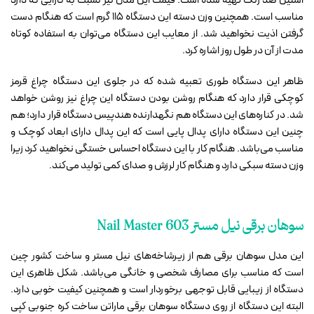
استیل ضد زنگ تهیه شده است. قیمت این مدل نیز نسبت به کارایی که دارد
مناسب است. همچنین وزن دسته این دستگاه 115 گرم است که هنگام دست
گرفتن اذیت نخواهید شد. از معایب این دستگاه می‌توان به استفاده کوتاه
مدت از آن در طول روز اشاره کرد.
ظاهر این دستگاه طوری تعبیه شده که در جلوی این دستگاه چراغ قرمز
کوچکی قرار دارد که هنگام روشن بودن دستگاه این چراغ نیز روشن خواهد
شد. در کناره‌های این دستگاه هم نگهدارنده هندپیس دستگاه قرار دارد؛ هم
چنین این دستگاه دارای پدال پایی است که این پدال دارای ابعاد کوچک و
مناسب می‌باشد. هنگام کار با این دستگاه احساس خستگی نخواهید کرد زیرا
وزن دسته سبکی دارد و هنگام کار لرزش و صدای کمی تولید می‌کند.
سوهان برقی نیل مستر Nail Master 603
این مدل سوهان برقی هم از زیرشاخه‌های نیل مستر و ساخت کشور چین
است که مناسب برای مصارف شخصی و خانگی می‌باشد. شکل ظاهری این
دستگاه از زیبایی قابل توجهی برخوردار است و همچنین کیفیت خوبی دارد.
البته این دستگاه از روی دستگاه سوهان برقی ماراتن ساخت کره جنوبی کپی