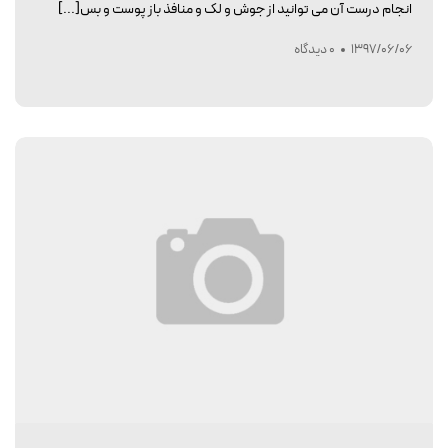
انجام درست آن می توانید از جوش و لک و منافذ باز پوست و بس[...]
1397/06/06
0 دیدگاه