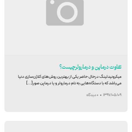
تفاوت درماپن و درمارولرچیست؟
میکرونیدلینگ درحال حاضر یکی از بهترین روش‌های کلاژن‌سازی دنیا
می‌باشد که با دستگاه‌هایی به نام درمارولر و یا درماپن صور[...]
1397/05/09
0 دیدگاه