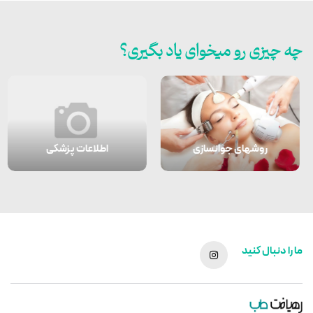
چه چیزی رو میخوای یاد بگیری؟
پوست و مو
روشهای جوانسازی
ما را دنبال کنید