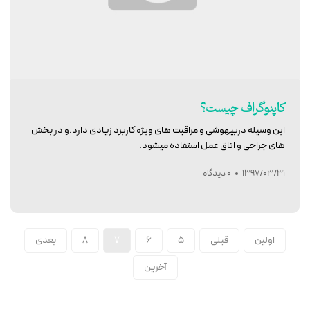
کاپنوگراف چیست؟
این وسیله دربیهوشی و مراقبت های ویژه کاربرد زیادی دارد.و در بخش
های جراحی و اتاق عمل استفاده میشود.
1397/03/31
0 دیدگاه
اولین
قبلی
۵
۶
۷
۸
بعدی
آخرین