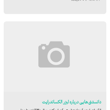
1397/04/23
0 دیدگاه
دانستنی‌هایی درباره لیزر الکساندرایت