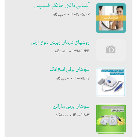
آشنایی با ليزر خانگی فيليپس
1402/05/06
0 دیدگاه
روشهای درمان ریزش موی ارثی
1398/11/24
0 دیدگاه
سوهان برقی استرانگ
1400/11/07
0 دیدگاه
سوهان برقی ماراتن
1400/11/03
0 دیدگاه