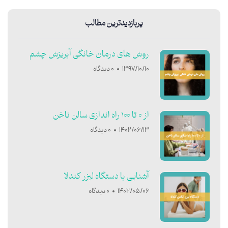
پربازدیدترین مطالب
روش های درمان خانگی آبریزش چشم
1397/10/10
0 دیدگاه
از 0 تا 100 راه اندازی سالن ناخن
1402/06/13
0 دیدگاه
آشنایی با دستگاه لیزر کندلا
1402/05/06
0 دیدگاه