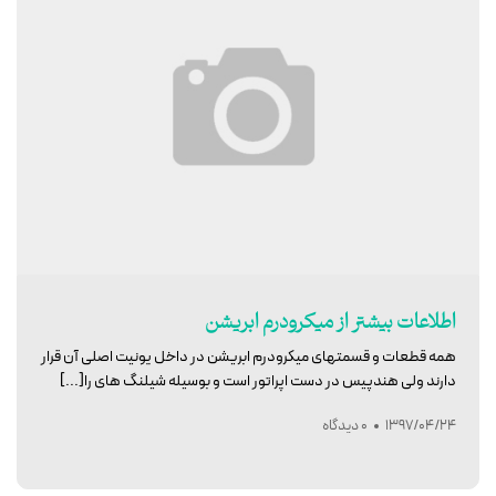
اطلاعات بیشتر از میکرودرم ابریشن
همه قطعات و قسمتهای میکرودرم ابریشن در داخل یونیت اصلی آن قرار
دارند ولی هندپیس در دست اپراتور است و بوسیله شیلنگ های را[...]
1397/04/24
0 دیدگاه