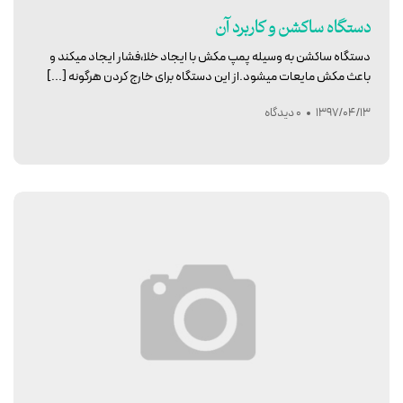
دستگاه ساکشن و کاربرد آن
دستگاه ساکشن به وسیله پمپ مکش با ایجاد خلا،فشار ایجاد میکند و
باعث مکش مایعات میشود.از این دستگاه برای خارج کردن هرگونه [...]
1397/04/13
0 دیدگاه