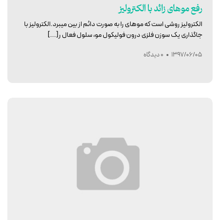
رفع موهای زائد با الکترولیز
الکترولیز روشی است که موهای را به صورت دائم از بین میبرد.الکترولیز با
جاگذاری یک سوزن فلزی درون فولیکول مو، سلول فعال ر[...]
1397/06/05
0 دیدگاه