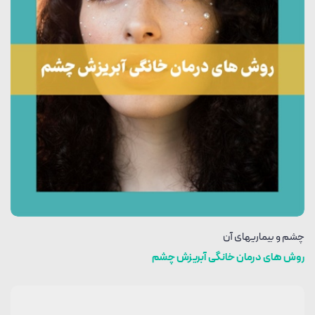
چشم و بیماریهای آن
روش های درمان خانگی آبریزش چشم