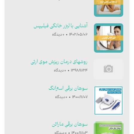
آشنایی با ليزر خانگی فيليپس
1402/05/06
0 دیدگاه
روشهای درمان ریزش موی ارثی
1398/11/24
0 دیدگاه
سوهان برقی استرانگ
1400/11/07
0 دیدگاه
سوهان برقی ماراتن
1400/11/03
0 دیدگاه