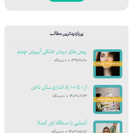
پربازدیدترین مطالب
روش های درمان خانگی آبریزش چشم
1397/10/10
0 دیدگاه
از 0 تا 100 راه اندازی سالن ناخن
1402/06/13
0 دیدگاه
آشنایی با دستگاه لیزر کندلا
1402/05/06
0 دیدگاه