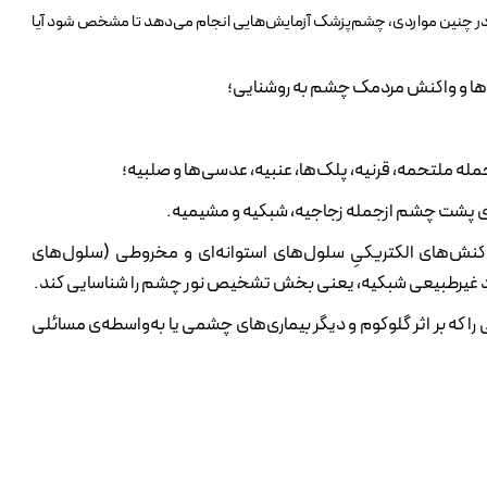
د. در چنین مواردی، چشم‌پزشک آزمایش‌هایی انجام می‌دهد تا مشخص شود آیا
‌ها و واکنش مردمک چشم به روشنایی؛
ه ملتحمه، قرنیه، پلک‌ها، عنبیه، عدسی‌ها و صلبیه؛
ای پشت چشم ازجمله زجاجیه، شبکیه و مشیمیه.
Electroretino) . این آزمایش واکنش‌های الکتریکیِ سلول‌های استوانه‌ای‌ و مخروطی‌ (سلول‌های
ملکرد غیرطبیعی شبکیه، یعنی بخش تشخیص نور چشم را شناسایی کند.
ا که بر اثر گلوکوم و دیگر بیماری‌های چشمی یا به‌واسطه‌ی مسائلی