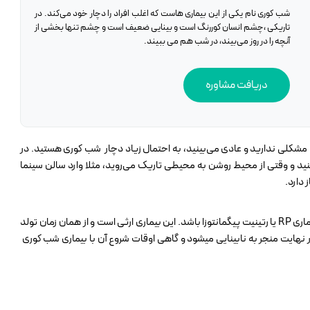
شب کوری نام یکی از این بیماری هاست که اغلب افراد را دچار خود می‌کند. در
تاریکی ،چشم انسان کوررنگ است و بینایی ضعیف است و چشم تنها بخشی از
آنچه را در روز می‌بیند، در شب هم می ببیند.
دریافت مشاوره
د مشکلی ندارید و عادی می‌بینید، به احتمال زیاد دچار شب کوری هستید. در
بینید و وقتی از محیط روشن به محیطی تاریک می‌روید، مثلا وارد سالن سینما
 دارد.
همچنین میتواند علامتی برای برخی بیماری های چشمی، به ویژه برای بیماری RP یا رتینیت پیگمانتوزا باشد. این بیماری ارثی است و از همان زمان تولد
نهایت منجر به نابینایی میشود و گاهی اوقات شروع آن با بیماری شب کوری