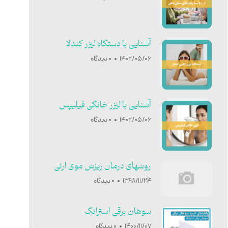
آشنایی با دستگاه لیزر کندلا
1402/05/06
0 دیدگاه
آشنایی با ليزر خانگی فيليپس
1402/05/06
0 دیدگاه
روشهای درمان ریزش موی ارثی
1398/11/24
0 دیدگاه
سوهان برقی استرانگ
1400/11/07
0 دیدگاه