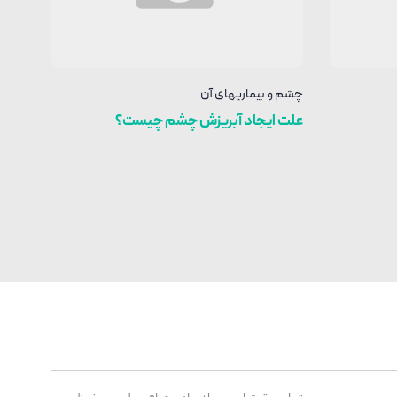
چشم و بیماریهای آن
علت ایجاد آبریزش چشم چیست؟