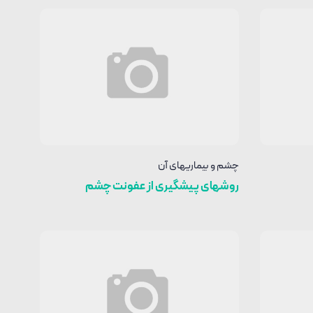
چشم و بیماریهای آن
روشهای پیشگیری از عفونت چشم