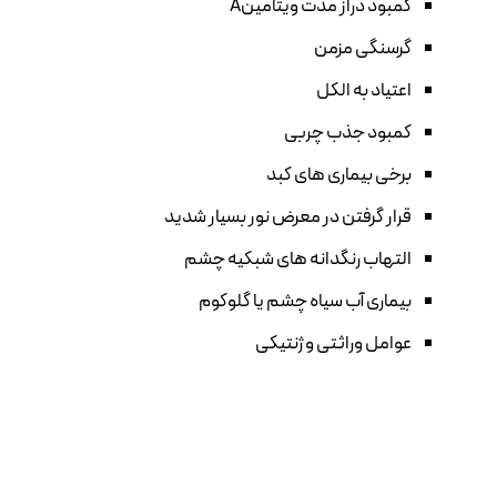
کمبود دراز مدت ویتامین
A
گرسنگی مزمن
اعتیاد به الکل
کمبود جذب چربی
برخی بیماری های کبد
قرار گرفتن در معرض نور بسیار شدید
التهاب رنگدانه های شبکیه چشم
بیماری آب سیاه چشم یا گلوکوم
عوامل وراثتی و ژنتیکی