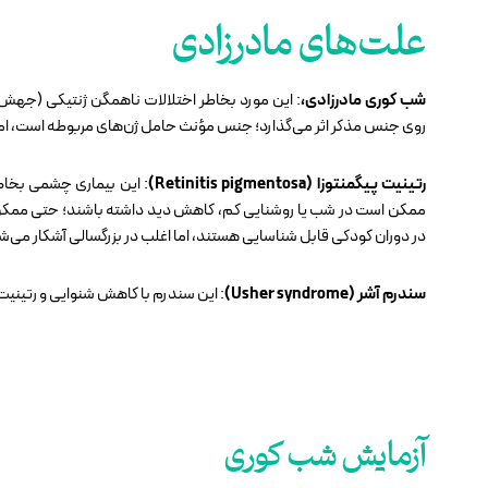
علت‌های مادرزادی
شب کوری مادرزادی،
روی جنس مذکر اثر می‌گذارد؛ جنس مؤنث حامل ژن‌های مربوطه است، اما نش
رتینیت پیگمنتوزا (Retinitis pigmentosa)
: این بیماری چشمی بخاط
ممکن است در شب یا روشنایی کم، کاهش دید داشته باشند؛ حتی ممکن ا
در دوران کودکی قابل شناسایی هستند، اما اغلب در بزرگسالی آشکار می‌ش
سندرم آشر (Usher syndrome)
: این سندرم با کاهش شنوایی و رتین
آزمایش شب کوری