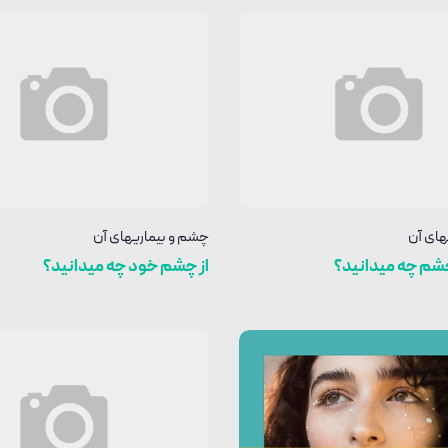
های آن
چشم و بیماریهای آن
چشم چه میدانید؟
از چشم خود چه میدانید؟