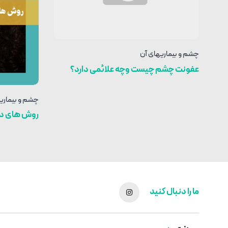
چشم و بیماریهای آن
عفونت چشم چیست وچه علائمی دارد؟
چشم و بیماری
روش های در
ما را دنبال کنید