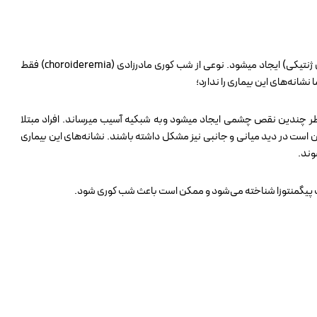
: این مورد بخاطر اختلالات ناهمگن ژنتیکی (جهش ژنتیکی) ایجاد میشود. نوعی از شب کوری مادرزادی (choroideremia) فقط
انه‌های این بیماری را ندارد؛
ر چندین نقص چشمی ایجاد میشود وبه شبکیه آسیب میرساند. افراد مبتلا
ست در دید میانی و جانبی نیز مشکل داشته باشند. نشانه‌های این بیماری
وند.
یت پیگمنتوزا شناخته می‌شود و ممکن است باعث شب کوری شود.