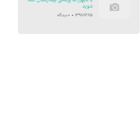
با تجهیزات پزشکی بیمارستان آشنا
شوید
1398/12/15
0 دیدگاه