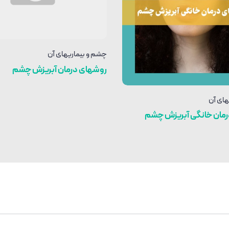
چشم و بیماریهای آن
روشهای درمان آبریزش چشم
های آن
مان خانگی آبریزش چشم