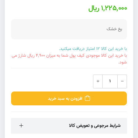
1,225,000 ریال
یخ خشک
با خرید این کالا 12 امتیاز دریافت میکنید.
با خرید این کالا موجودی کیف پول شما به میزان 4,900 ریال شارژ می
شود.
افزودن به سبد خرید
شرایط مرجوعی و تعویض کالا