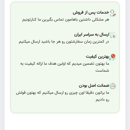
خدمات پس از فروش
هر مشکلی داشتین باهامون تماس بگیرین ما کنارتونیم
ارسال به سراسر ایران
در کمترین زمان سفارشتون رو هر جا باشید ارسال میکنیم
بهترین کیفیت
ما بهتون تضمین میدیم که اولین هدف ما ارائه کیفیت به
شماست
ضمانت اصل بودن
ما براتون دقیقا اون چیزی رو ارسال میکنیم که بهتون قولش
رو دادیم