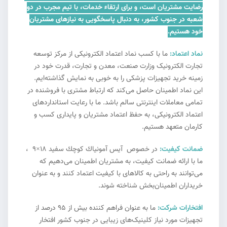
رضایت مشتریان است، و برای ارتقاء خدمات، با تیم مجرب در دو
شعبه در جنوب کشور، به دنبال پاسخگویی به نیازهای مشتریان
خود هستیم.
نماد اعتماد:
ما با کسب نماد اعتماد الکترونیکی از مرکز توسعه
تجارت الکترونیک وزارت صنعت، معدن و تجارت، قدرت خود در
زمینه خرید تجهیزات پزشکی را به خوبی به نمایش گذاشته‌ایم.
این نماد اطمینان حاصل می‌کند که ارتباط مشتری با فروشنده در
تمامی معاملات اینترنتی سالم باشد. ما با رعایت استانداردهای
اعتماد الکترونیکی، به حفظ اعتماد مشتریان و پایداری کسب و
کارمان متعهد هستیم.
ضمانت کیفیت:
در خصوص آيس آمونياك كوچك سفيد 18×9 ،
ما با ارائه ضمانت کیفیت، به مشتریان اطمینان می‌دهیم که
می‌توانند به راحتی به کالاهای با کیفیت اعتماد کنند و به عنوان
خریداران اطمینان‌بخش شناخته شوند.
افتخارات شرکت:
ما به عنوان فراهم کننده بیش از ۹۵ درصد از
تجهیزات مورد نیاز کلینیک‌های زیبایی در جنوب کشور افتخار