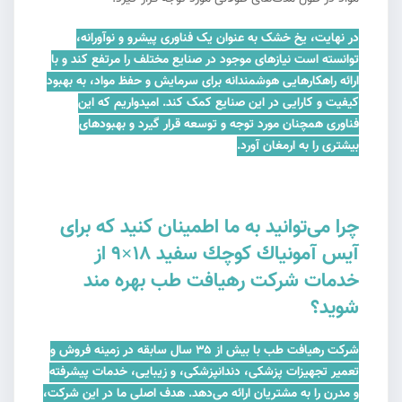
در نهایت، یخ خشک به عنوان یک فناوری پیشرو و نوآورانه،
توانسته است نیازهای موجود در صنایع مختلف را مرتفع کند و با
ارائه راهکارهایی هوشمندانه برای سرمایش و حفظ مواد، به بهبود
کیفیت و کارایی در این صنایع کمک کند. امیدواریم که این
فناوری همچنان مورد توجه و توسعه قرار گیرد و بهبودهای
بیشتری را به ارمغان آورد.
چرا می‌توانید به ما اطمینان کنید که برای
آيس آمونياك كوچك سفيد 18×9 از
خدمات شرکت رهیافت طب بهره مند
شوید؟
شرکت رهیافت طب با بیش از ۳۵ سال سابقه در زمینه فروش و
تعمیر تجهیزات پزشکی، دندانپزشکی، و زیبایی، خدمات پیشرفته
و مدرن را به مشتریان ارائه می‌دهد. هدف اصلی ما در این شرکت،