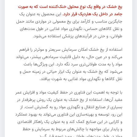
یخ خشک در واقع یک نوع محلول خنک‌کننده است که به صورت
جامد در داخل یک هاردپک قرار دارد.
این محصول به عنوان یک
جایگزین مناسب و کارآمد برای یخ معمولی در مواردی مانند حمل
و نقل کالاهای حساس، نگهداری مواد غذایی در طول مدت‌های
طولانی، و حتی در فرآیندهای پزشکی استفاده می‌شود.
استفاده از یخ خشک امکان سرمایش سریعتر و موثرتر را فراهم
می‌کند و در عین حال، به دلیل قابلیت سرمادهی بیشتر، می‌تواند
مواد را به مدت طولانی‌تری سرد نگه دارد. این ویژگی‌ها باعث
می‌شود که یخ خشک به عنوان یک ابزار حیاتی در زمینه حمل و
نقل کالاها و نگهداری مواد غذایی به شهرت بیافتد.
با توجه به اهمیت این فناوری در حفظ کیفیت مواد و افزایش عمر
مفید آن‌ها، استفاده از یخ خشک به عنوان یک روش پرطرفدار در
بسیاری از صنایع انتقال و نگهداری مواد رو به گسترش است. از
این رو، توسعه و بهینه‌سازی این فناوری می‌تواند به بهبود عملکرد
و کارایی در این صنایع کمک کند و به عنوان یک راهکار اقتصادی
و پایدار برای مواجهه با چالش‌های مربوط به سرمایش و حفظ
مواد در طول مدت‌های طولانی مورد توجه قرار گیرد.