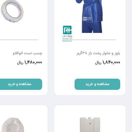
بلوز و شلوار پشت باز 38گرم
چسب تست اتوکلاو
1,480,000
1,840,000
ریال
ریال
مشاهده و خرید
مشاهده و خرید