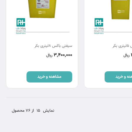
بکر
سیفتی باکس 8لیتری بکر
3,400,000
ریال
ریال
ده و خرید
مشاهده و خرید
نمایش
15
از 76 محصول