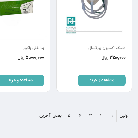
ماسک اکسیژن بزرگسال
پدالکلی پاکیار
5,000,000
350,000
ریال
ریال
مشاهده و خرید
مشاهده و خرید
اولین
۱
۲
۳
۴
۵
بعدی
آخرین