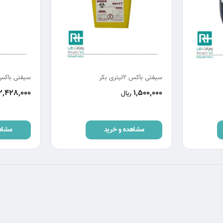
سیفتی باکس 2لیتری بکر
سیفتی باکس 5لیتری 
2,428,000
1,500,000
ریال
مشاهده و خرید
مشاه