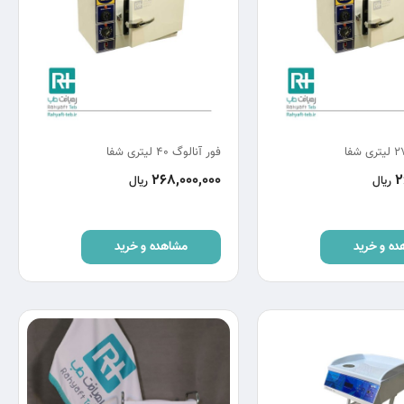
فور آنالوگ 40 لیتری شفا
268,000,000
2
ریال
ریال
ده و خرید
مشاهده و خرید