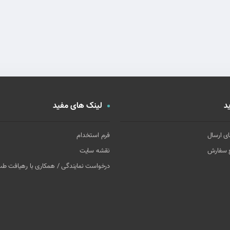
د
لینک های مفید
ای ارسال
فرم استخدام
غ سفارش
نقشه سایت
درخواست نمایندگی / همکاری با رهیافت ط