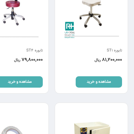
تابوره ST1
تابوره ST4
79,800,000
81,200,000
ریال
ریال
مشاهده و خرید
مشاهده و خرید