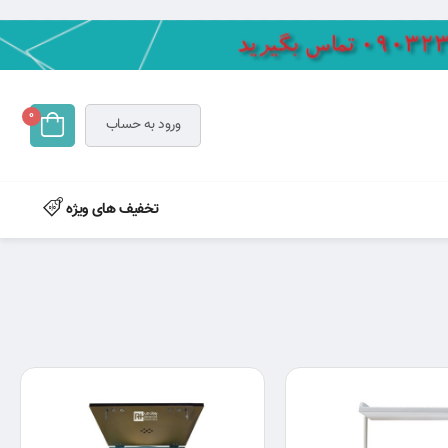
0
ورود به حساب
تخفیف های ویژه