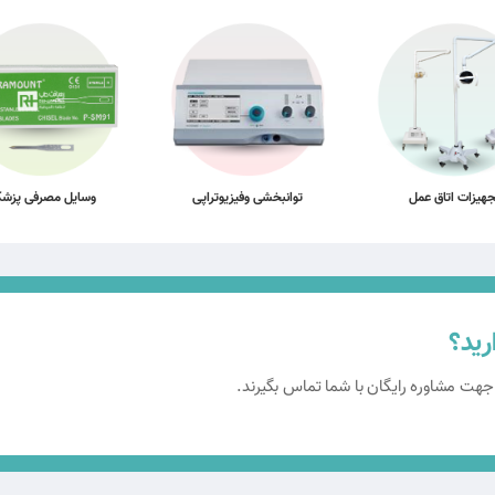
جهیزات اتاق عمل
توانبخشی وفیزیوتراپی
وسایل مصرفی پزش
رید؟
 جهت مشاوره رایگان با شما تماس بگیرند.