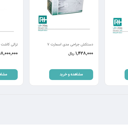
دستکش جراحی مدی اسمارت 7
ترالی کاشت مو
98,000,000
1,428,000
ریال
مشاهده و خرید
مشاه