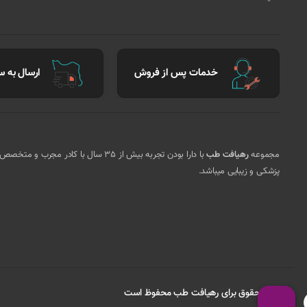
خدمات پس از فروش
ارسال به سر
مجموعه
رهیافت طب
با دارا بودن تجربه بیش از 35 سال ب
پزشکی و زیبایی میباشد.
تمام حقوق برای رهیافت طب محفوظ است