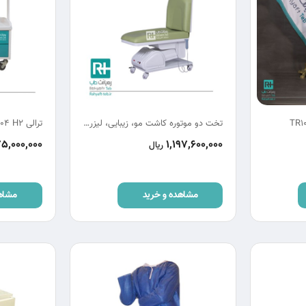
تخت دو موتوره کاشت مو، زیبایی، لیزر و چشم پزشکی RC21
ترالی TR104 H2 بزرگ
5,000,000
1,197,600,000
ریال
مشاهده و خرید
مشاه