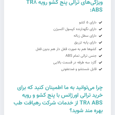
ویژگی‌های ترالی پنج کشو رویه TR8
ABS:
دارای 5 کشو
دارای نگهدارنده کپسول اکسیژن
دارای سطل زباله
دارای پایه تزریق
کشوها هم به صورت قفل دار هم بدون قفل
جنس ترالی تمام ABS
گارد سه طرفه در قسمت بالایی
قابل شستشو و ضدعفونی
چرا می‌توانید به ما اطمینان کنید که برای
خرید ترالی اورژانس با پنج کشو و رویه
TR8 ABS از خدمات شرکت رهیافت طب
بهره مند شوید؟