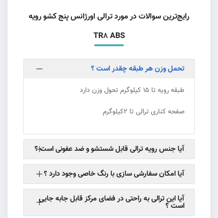
رایج‌ترین سوالات در مورد ترالی اورژانس پنج کشو رویه
TR8 ABS
تحمل وزن هر طبقه چقدر است ؟
طبقه رویه تا 15 کیلوگرم تحول وزن دارد
صفحه کناری ترالی تا 2کیلوگرم
‌آیا جنس رویه ترالی قابل شستشو و ضد عفونی است ؟
‌آیا امکان سفارشی سازی با رنگ خاصی وجود دارد ؟
آیا این ترالی به راحتی در فضای مرکز قابل جابه جایی
است ؟