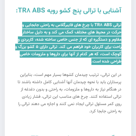
آشنایی با ترالی پنج کشو رویه TR8 ABS:
ترالی TR8 ABS با چرخ های فایبرگلاس به راحتی جابجایی و
حرکت در محیط های مختلف کمک می کند و به دلیل ساختار
مقاوم و دستگیره ای که از جنس خاصی ساخته شده، کاربردی و
راحت برای کاربران خود فراهم می کند. ترالی دارای 5 کشو بزرگ و
کوچک است، که هر کدام از آنها برای داروها و ملزومات خاصی
طراحی شده است.
در این ترالی، ترتیب چیدمان کشوها بسیار مهم است، بنابراین
پرستاران باید با نحوه چیدمان آنها آشنایی کامل داشته باشند تا
در هنگام نیاز به داروها و ملزومات، به راحتی و بدون دغدغه از
ترالی استفاده کنند. چرخ های مناسب این ترالی، فشار زیادی
روی کمر مسئول
ترالی
ایجاد نمی کنند و اجازه می دهند ترالی را
به راحتی جابجا کرد.