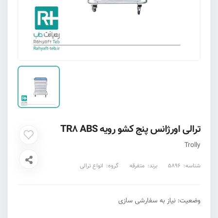
ترالی اورژانس پنج کشو رویه TR8 ABS
Trolly
شناسه:
5896
برند:
متفرقه
گروه:
انواع ترالی
وضعیت: نیاز به سفارشی سازی