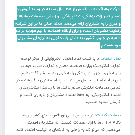
شرکت رهیافت طب با بیش از ۳۵ سال سابقه در زمینه فروش و
تعمیر تجهیزات پزشکی، دندانپزشکی، و زیبایی، خدمات پیشرفته
و مدرن را به مشتریان ارائه می‌دهد. هدف اصلی ما در این شرکت،
رضایت مشتریان است، و برای ارتقاء خدمات، با تیم مجرب در دو
شعبه در جنوب کشور، به دنبال پاسخگویی به نیازهای مشتریان
خود هستیم.
نماد اعتماد:
ما با کسب نماد اعتماد الکترونیکی از مرکز توسعه
تجارت الکترونیک وزارت صنعت، معدن و تجارت، قدرت خود در
زمینه خرید تجهیزات پزشکی را به خوبی به نمایش گذاشته‌ایم.
این نماد اطمینان حاصل می‌کند که ارتباط مشتری با فروشنده در
تمامی معاملات اینترنتی سالم باشد. ما با رعایت استانداردهای
اعتماد الکترونیکی، به حفظ اعتماد مشتریان و پایداری کسب و
کارمان متعهد هستیم.
ضمانت کیفیت:
در خصوص ترالی اورژانس با پنج کشو و رویه
TR8 ABS، ما با ارائه ضمانت کیفیت، به مشتریان اطمینان
می‌دهیم که می‌توانند به راحتی به کالاهای با کیفیت اعتماد کنند