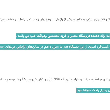
شتن ناخنهای مرتب و کشیده یکی از رازهای مهم زیبایی دست و پاها می باشد.رسیدگی
راست‌گرد است. از این دستگاه هم در منزل و هم در سالن‌های آرایشی می‌توان استف
NSK
ژاپن و توان خروجی 65 وات بوده و حداکثر گشتاور این محصول ۱/۸ نیوتن بر سانتیمتر است.
 بسیار راحت خواهد بود.