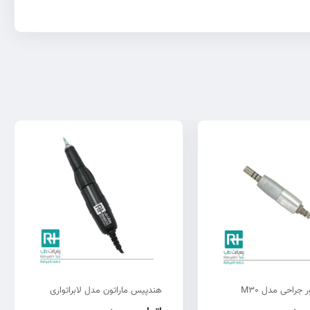
هندپیس ماراتون مدل لابراتواری
هندپیس ماراتون مدل SH20n