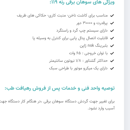
ویژگی های سوهان برقی رنه 119:
مناسب برای کاشت ناخن- منبت کاری- حکاکی های ظریف
پرقدرت و ۳۰۰۰۰ دور
دارای سیستم چپ گرد و راستگرد
قابلیت اتصال پدال پایی برای کنترل به وسیله پا
بلبرینگ
nsk
ژاپن
با توان خروجی : ۶۵ وات
حداکثر گشتاور : ۱/۸ نیوتون سانتیمتر
دارای یک میکرو موتور با طراحی سبک
توصیه واحد فنی و خدمات پس از فروش رهیافت طب:
برای تغییر جهت گردش دستگاه سوهان برقی ،در هنگام کار دستگاه جهت گرد
آسیب وارد نشود.