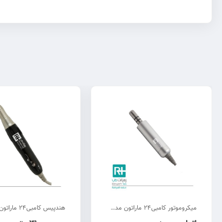
میکروموتور کامبی24 ماراتون مدل سوئیسی جراحی
هندپیس کامبی24 ماراتون مدل سوئیسی
میکروموتور