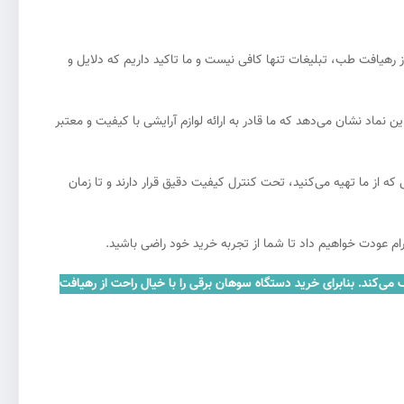
رهیافت طب، تبلیغات تنها کافی نیست و ما تاکید داریم که دلایل و
 نماد نشان می‌دهد که ما قادر به ارائه لوازم آرایشی با کیفیت و معتبر
یم. محصولاتی که از ما تهیه می‌کنید، تحت کنترل کیفیت دقیق قرار دارند و تا زمان
رام عودت خواهیم داد تا شما از تجربه خرید خود راضی باشید.
می‌کند. بنابرای
خرید دستگاه سوهان برقی
را با خیال راحت از رهیافت