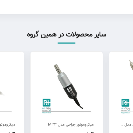
سایر محصولات در همین گروه
 جراحی مدل M33
میکروموتور جراحی مدل M30