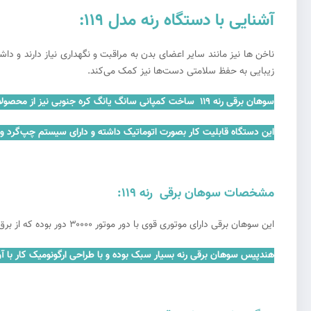
آشنایی با دستگاه رنه مدل 119:
ناخن ها نیز مانند سایر اعضای بدن به مراقبت و نگهداری نیاز دارند و دا
زیبایی به حفظ سلامتی دست‌ها نیز کمک می‌کند.
سوهان برقی رنه 119 ساخت کمپانی سانگ یانگ کره جنوبی نیز از محصولات ارائه دهنده فروشگاه معتبر و گروه تخصصی رهیافت طب می باشد .
این دستگاه قابلیت کار بصورت اتوماتیک داشته و دارای سیستم چپ‌گرد و 
مشخصات سوهان برقی رنه 119:
این سوهان برقی دارای موتوری قوی با دور موتور ۳۰۰۰۰ دور بوده که از برق شهری تغذیه میکند و دارای بلبرینگ
هندپیس سوهان برقی رنه بسیار سبک بوده و با طراحی ارگونومیک کار با آن