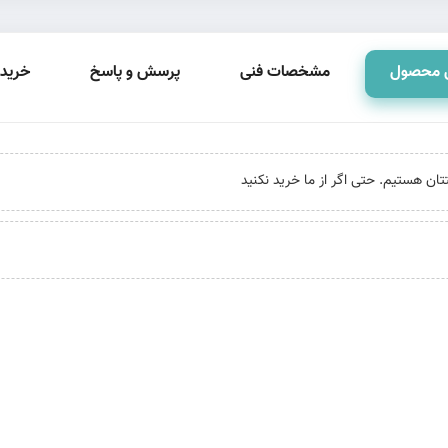
 محصول
مشخصات فنی
پرسش و پاسخ
خرید 