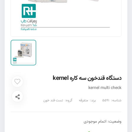
دستگاه قندخون سه کاره kernel
kernel multi check
شناسه:
5591
برند:
متفرقه
گروه:
تست قند خون
وضعیت:
اتمام موجودی