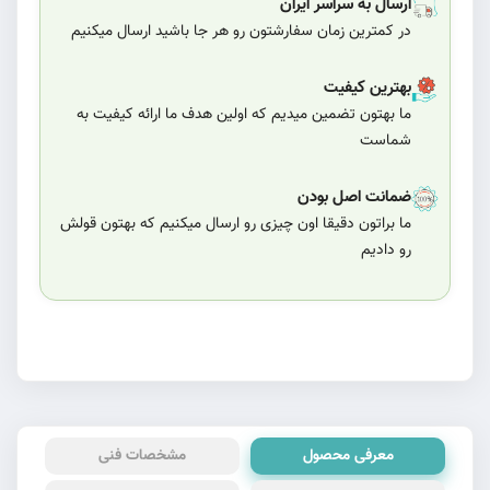
ارسال به سراسر ایران
در کمترین زمان سفارشتون رو هر جا باشید ارسال میکنیم
بهترین کیفیت
ما بهتون تضمین میدیم که اولین هدف ما ارائه کیفیت به
شماست
ضمانت اصل بودن
ما براتون دقیقا اون چیزی رو ارسال میکنیم که بهتون قولش
رو دادیم
معرفی محصول
مشخصات فنی