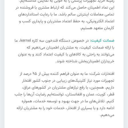
زمینه خرید تجهیزات پزشکی را به خوبی به نمایش گذاشته‌ایم.
این نماد اطمینان حاصل می‌کند که ارتباط مشتری با فروشنده در
تمامی معاملات اینترنتی سالم باشد. ما با رعایت استانداردهای
اعتماد الکترونیکی، به حفظ اعتماد مشتریان و پایداری کسب و
کارمان متعهد هستیم.
ضمانت کیفیت:
در خصوص دستگاه قندخون سه کاره kernel، ما
با ارائه ضمانت کیفیت، به مشتریان اطمینان می‌دهیم که
می‌توانند به راحتی به کالاهای با کیفیت اعتماد کنند و به عنوان
خریداران اطمینان‌بخش شناخته شوند.
افتخارات شرکت: ما به عنوان فراهم کننده بیش از ۹۵ درصد از
تجهیزات مورد نیاز کلینیک‌های زیبایی در جنوب کشور افتخار
داریم. همچنین، با رفع نیازهای مشتریان در کشورهای عراق،
قطر، کویت، عمان و افغانستان، توانسته‌ایم رضایت آن‌ها را جلب
کنیم. تلاش‌های ما در جهت بهبود و توسعه خدمات، همواره
ادامه دارد و با بسیاری از افتخار، خدمات خود را به مشتریان ارائه
می‌دهیم.