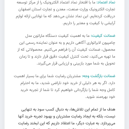
نماد اعتماد:
ما با افتخار نماد اعتماد الکترونیک را از مرکز توسعه
تجارت الکترونیک وزارت صنعت، معدن و تجارت استان اصفهان
دریافت کرده‌ایم. این نماد نشان می‌دهد که ما توانایی ارائه لوازم
آرایشی با کیفیت و معتبر را داریم.
ضمانت کیفیت:
ما به اهمیت کیفیت دستگاه ماراتون مدل
چامپیون لابراتواری آگاهی داریم و به عنوان نماینده رسمی این
محصول، ضمانت کیفیت آن را فراهم می‌کنیم. محصولاتی که از
ما تهیه می‌کنید، تحت کنترل کیفیت دقیق قرار دارند و تا زمان
تحویل به شما مورد بازبینی و ارزیابی قرار می‌گیرند.
ضمانت بازگشت وجه:
مشتریان رضایت شما برای ما بسیار اهمیت
دارد. اگر به هر دلیلی از خرید خود ناراضی شدید، ما به احترام
کامل وجه شما را بازگردانی خواهیم کرد تا شما از تجربه خرید
خود بهره‌مند شوید.
هدف ما از تمام این تلاش‌ها، به دنبال کسب سود به تنهایی
نیست، بلکه به ایجاد رضایت مشتریان و بهبود تجربه خرید آنها
می‌پردازد. به عبارت دیگر، ما اعتقاد داریم که این لبخند رضایت