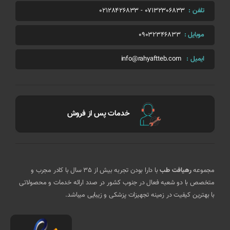
تلفن :
07132306833
-
02128426833
موبایل :
09032346833
ایمیل :
info@rahyaftteb.com
خدمات پس از فروش
مجموعه
رهیافت طب
با دارا بودن تجربه بیش از 35 سال با کادر مجرب و
متخصص با دو شعبه فعال در جنوب کشور در صدد ارائه خدمات و محصولاتی
با بهترین کیفیت در زمینه تجهیزات پزشکی و زیبایی میباشد.