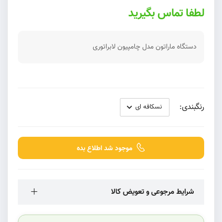
لطفا تماس بگیرید
دستگاه ماراتون مدل چامپیون لابراتوری
رنگبندی:
موجود شد اطلاع بده
شرایط مرجوعی و تعویض کالا