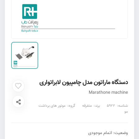
دستگاه ماراتون مدل چامپیون لابراتواری
Marathone machine
شناسه:
5922
برند:
متفرقه
گروه:
موتور های برداشت
مو
وضعیت:
اتمام موجودی