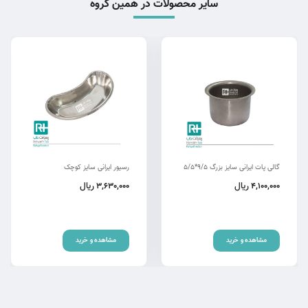
سایر محصولات در همین گروه
گالی پات ایرانی سایز بزرگ 9/5*5/5
رسیور ایرانی سایز کوچک
ریال
ریال
3,630,000
4,100,000
مشاهده و خرید
مشاهده و خرید