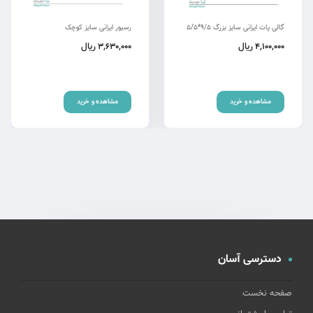
گالی پات ایرانی سایز بزرگ 9/5*5/5
رسیور ایرانی سایز کوچک
ریال
ریال
3,630,000
4,100,000
مشاهده و خرید
مشاهده و خرید
دسترسی آسان
صفحه نخست