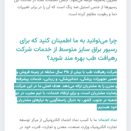
مقرون به‌صرفه عرضه می‌شود. جنس استفاده شده در ساخت این
رسیورها از جنس استیل ضد زنگ است که آن را در برابر تغییرات
دما و رطوبت مقاوم کرده است.
چرا می‌توانید به ما اطمینان کنید که برای
رسیور براق سایز متوسط از خدمات شرکت
رهیافت طب بهره مند شوید؟
شرکت رهیافت طب با بیش از ۳۵ سال سابقه در زمینه فروش و
تعمیر تجهیزات پزشکی، دندانپزشکی، و زیبایی، خدمات پیشرفته
و مدرن را به مشتریان ارائه می‌دهد. هدف اصلی ما در این شرکت،
رضایت مشتریان است، و برای ارتقاء خدمات، با تیم مجرب در دو
شعبه در جنوب کشور، به دنبال پاسخگویی به نیازهای مشتریان
خود هستیم.
نماد اعتماد:
ما با کسب نماد اعتماد الکترونیکی از مرکز توسعه
تجارت الکترونیک وزارت صنعت، معدن و تجارت، قدرت خود در