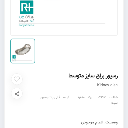
رسیور براق سایز متوسط
Kidney dish
شناسه:
5993
برند:
متفرقه
گروه:
گالی پات رسیور
پلیت
وضعیت:
اتمام موجودی