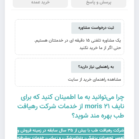
پرسش و پاسخ
خرید عمده
ثبت درخواست مشاوره
یک مشاوره تلفنی 15 دقیقه ای در خدمتتان هستیم.
حتی اگر از ما خرید نکنید
به راهنمایی نیاز دارید؟
مشاهده راهنمای خرید از سایت
چرا می‌توانید به ما اطمینان کنید که برای
نایف moris 21 از خدمات شرکت رهیافت
طب بهره مند شوید؟
شرکت رهیافت طب با بیش از ۳۵ سال سابقه در زمینه فروش و
تعمیر تجهیزات پزشکی، دندانپزشکی، و زیبایی، خدمات پیشرفته