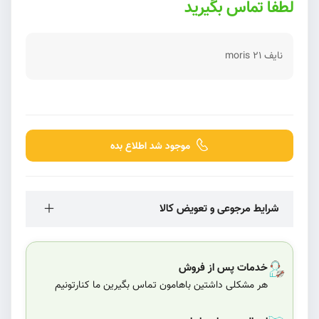
لطفا تماس بگیرید
نایف 21 moris
موجود شد اطلاع بده
شرایط مرجوعی و تعویض کالا
خدمات پس از فروش
هر مشکلی داشتین باهامون تماس بگیرین ما کنارتونیم