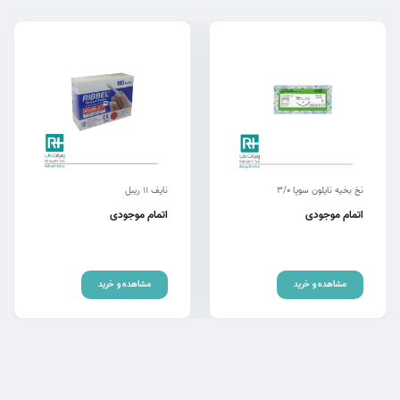
نخ بخیه نایلون سوپا 3/0
نایف 11 ریبل
اتمام موجودی
اتمام موجودی
مشاهده و خرید
مشاهده و خرید