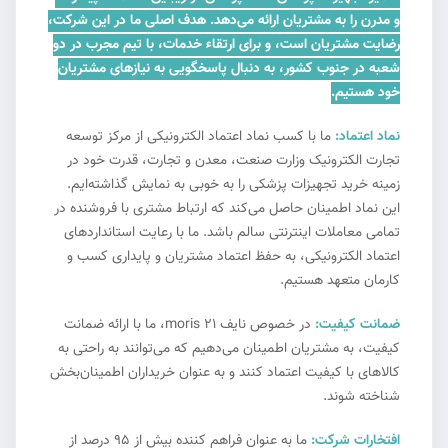
و مدرن را به مشتریان ارائه می‌دهد. هدف اصلی ما در این شرکت،
رضایت مشتریان است، و برای ارتقاء خدمات، با تیم مجرب در دو
شعبه در جنوب کشور، به دنبال پاسخگویی به نیازهای مشتریان
خود هستیم.
نماد اعتماد:
ما با کسب نماد اعتماد الکترونیکی از مرکز توسعه
تجارت الکترونیک وزارت صنعت، معدن و تجارت، قدرت خود در
زمینه خرید تجهیزات پزشکی را به خوبی به نمایش گذاشته‌ایم.
این نماد اطمینان حاصل می‌کند که ارتباط مشتری با فروشنده در
تمامی معاملات اینترنتی سالم باشد. ما با رعایت استانداردهای
اعتماد الکترونیکی، به حفظ اعتماد مشتریان و پایداری کسب و
کارمان متعهد هستیم.
ضمانت کیفیت:
در خصوص نایف moris 21، ما با ارائه ضمانت
کیفیت، به مشتریان اطمینان می‌دهیم که می‌توانند به راحتی به
کالاهای با کیفیت اعتماد کنند و به عنوان خریداران اطمینان‌بخش
شناخته شوند.
افتخارات شرکت:
ما به عنوان فراهم کننده بیش از ۹۵ درصد از