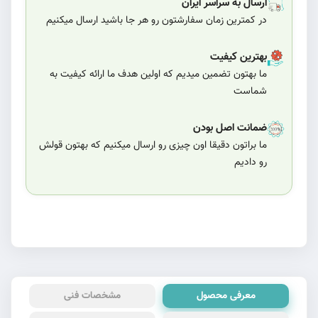
ارسال به سراسر ایران
در کمترین زمان سفارشتون رو هر جا باشید ارسال میکنیم
بهترین کیفیت
ما بهتون تضمین میدیم که اولین هدف ما ارائه کیفیت به
شماست
ضمانت اصل بودن
ما براتون دقیقا اون چیزی رو ارسال میکنیم که بهتون قولش
رو دادیم
معرفی محصول
مشخصات فنی