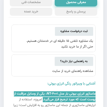
معرفی محصول
مشخصات فنی
پرسش و پاسخ
خرید عمده
ثبت درخواست مشاوره
یک مشاوره تلفنی 15 دقیقه ای در خدمتتان هستیم.
حتی اگر از ما خرید نکنید
به راهنمایی نیاز دارید؟
مشاهده راهنمای خرید از سایت
آشنایی با ویبراتور رنگی انرژی بیوتی:
ماساژور انرژی بیوتی بار مدل NT-4001، یکی از وسایل مراقبت از
پوست است که مورد ترجیح قرار می‌گیرد.
امروزه، استفاده از
ابزارهای ماساژوری از جمله این ماساژور رو به افزایش است؛ زیرا