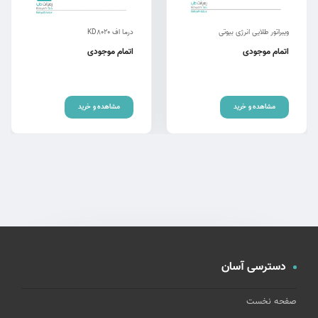
ویبراتور طلایی انرژی بیوتی
درما اف KD8020
اتمام موجودی
اتمام موجودی
مشاهده و خرید
مشاهده و خرید
دسترسی آسان
صفحه نخست