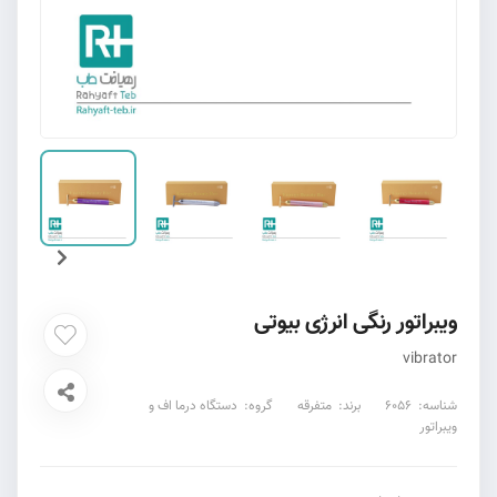
ویبراتور رنگی انرژی بیوتی
vibrator
شناسه:
6056
برند:
متفرقه
گروه:
دستگاه درما اف و
ویبراتور