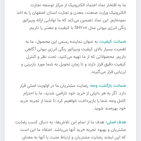
ما به افتخار نماد اعتماد الکترونیک از مرکز توسعه تجارت
الکترونیک وزارت صنعت، معدن و تجارت استان اصفهان را به اخذ
نموده‌ایم. این نماد تضمین می‌کند که ما توانایی ارائه ویبراتور
رنگی انرژی بیوتی مدل SH20n با کیفیت و معتبر را داریم.
ضمانت کیفیت:
به عنوان نماینده رسمی این محصول، ما به
اهمیت بسیار بالای کیفیت ویبراتور رنگی انرژی بیوتی آگاهی
داریم. محصولاتی که از ما تهیه می‌کنید، تحت نظر و کنترل
کیفیت دقیق قرار دارند و تا زمان تحویل به شما مورد بازبینی و
ارزیابی قرار می‌گیرند.
ضمانت بازگشت وجه:
رضایت مشتریان ما در اولویت اصلی قرار
دارد. اگر به هر دلیلی از خرید خود ناراضی شدید، ما با احترام
کامل وجه شما را بازپرداخت خواهیم کرد تا شما از تجربه خرید
خود بهره‌مند شوید.
هدف اصلی:
هدف ما از تمام این تلاش‌ها، به دنبال کسب رضایت
مشتریان و بهبود تجربه خرید آنها می‌باشد. اعتقاد ما این است
که این لبخند رضایت مشتریان و ارتباط مثبت با آنها به معنای