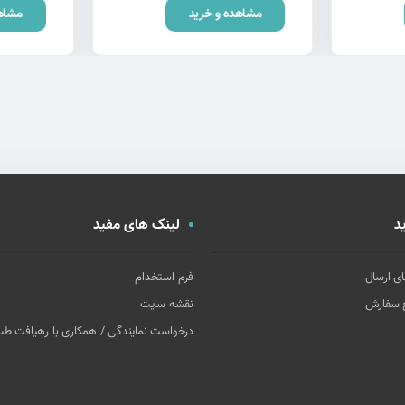
مشاهده و خرید
مشاه
د
لینک های مفید
ای ارسال
فرم استخدام
غ سفارش
نقشه سایت
درخواست نمایندگی / همکاری با رهیافت ط