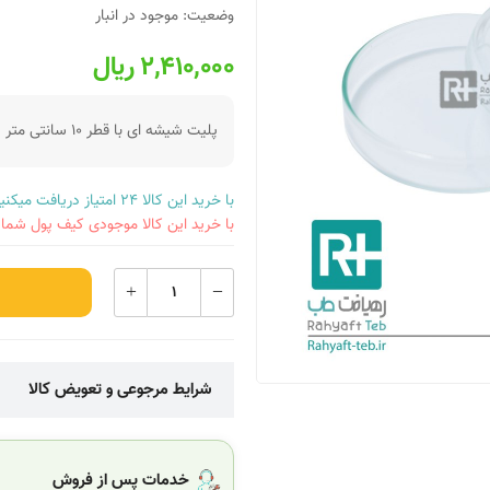
وضعیت: موجود در انبار
2,410,000 ریال
پلیت شیشه ای با قطر 10 سانتی متر
با خرید این کالا 24 امتیاز دریافت میکنید.
با خرید این کالا موجودی کیف پول شما به میزان 9,640 ریال
شرایط مرجوعی و تعویض کالا
خدمات پس از فروش