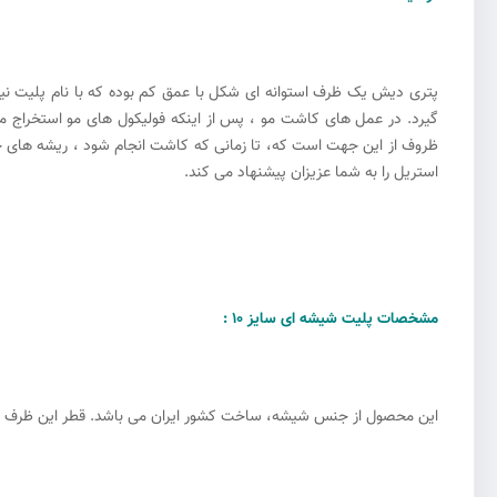
پتری دیش یک ظرف استوانه ای شکل با عمق کم بوده که با نام پلیت نیز
گیرد. در عمل های کاشت مو ، پس از اینکه فولیکول های مو استخراج م
ظروف از این جهت است که، تا زمانی که کاشت انجام شود ، ریشه های جد
استریل را به شما عزیزان پیشنهاد می کند.
مشخصات پلیت شیشه ای سایز 10 :
این محصول از جنس شیشه، ساخت کشور ایران می باشد. قطر این ظرف 10 سانتی متر بوده و بدنه و لبه های آن پولیش خورده است. پلیت شیشه ای سایز ۱۰ ، دارای قابلیت اتوکلاو شدن و استفاده ی چندین باره می باشد.