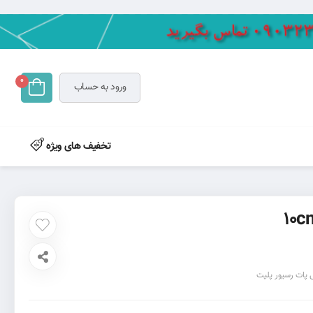
0
ورود به حساب
تخفیف های ویژه
 پات رسیور پلیت