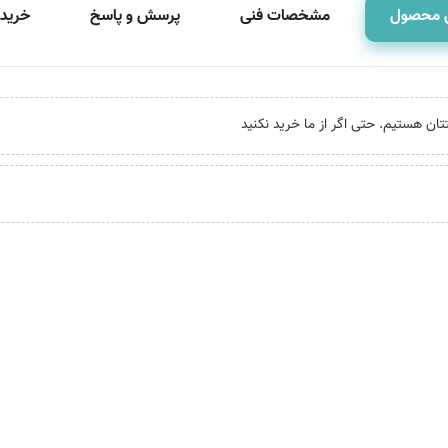
 محصول
مشخصات فنی
پرسش و پاسخ
خرید 