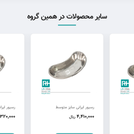
سایر محصولات در همین گروه
رسیور ایرانی سایز متوسط
رسیور ایرا
320,000
4,410,000
ریال