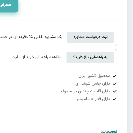
معرفی
یک مشاوره تلفنی 15 دقیقه ای در خدمتتان هستیم. حتی اگر از ما خرید نکنید
ثبت درخواست مشاوره
مشاهده راهنمای خرید از سایت
به راهنمایی نیاز دارید؟
محصول کشور ایران
دارای جنس شیشه ای
دارای قابلیت چندین بار مصرف
دارای قطر 10سانتیمتر
توضیحات: