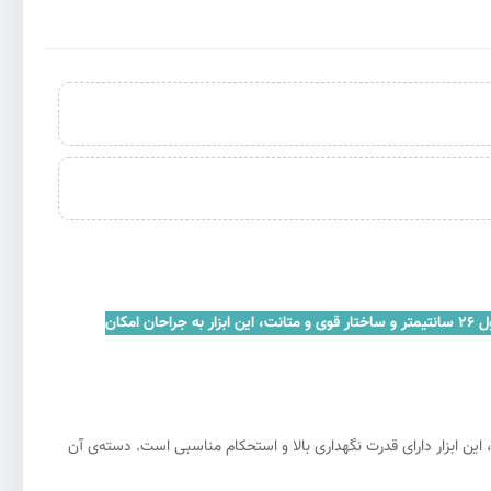
کلمپ 26 سانت یکی از ابزارهای حیاتی و بسیار کارآمد در زمینه جراحی است که برای تثبیت و نگهداری اجزای بدن در طول عمل جراحی استفاده می‌شود. با طول 26 سانتیمتر و ساختار قوی و متانت، این ابزار به جراحان امکان
ین ابزار دارای قدرت نگهداری بالا و استحکام مناسبی است. دسته‌ی آن