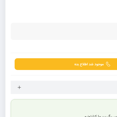
موجود شد اطلاع بده
 بگیرین ما کنارتونیم