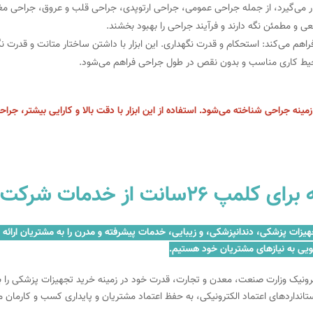
ر می‌گیرد، از جمله جراحی عمومی، جراحی ارتوپدی، جراحی قلب و عروق، جراحی مغز
اهم می‌کند: استحکام و قدرت نگهداری. این ابزار با داشتن ساختار متانت و قدرت نگه
ک محیط کاری مناسب و بدون نقص در طول جراحی فراهم می‌شود.
ی و کارآمد در زمینه جراحی شناخته می‌شود. استفاده از این ابزار با دقت بالا و کارایی بیشت
 رهیافت طب بهره مند شوید؟
زمینه فروش و تعمیر تجهیزات پزشکی، دندانپزشکی، و زیبایی، خدمات پیشرفته و مدرن را به مش
ویی به نیازهای مشتریان خود هستیم.
کترونیک وزارت صنعت، معدن و تجارت، قدرت خود در زمینه خرید تجهیزات پزشکی را ب
ستانداردهای اعتماد الکترونیکی، به حفظ اعتماد مشتریان و پایداری کسب و کارمان 