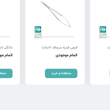
قیچی قرنیه سرصاف 12سانت
شانگیر 8سانت
اتمام موجودی
اتمام م
مشاهده و خرید
مشاه