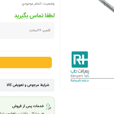
وضعیت:
اتمام موجودی
لطفا تماس بگیرید
کلمپ 26سانت
شرایط مرجوعی و تعویض کالا
خدمات پس از فروش
هر مشکلی داشتین باهامون تماس