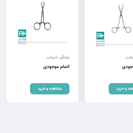
شانگیر 10سانت
وجودی
اتمام موجودی
ده و خرید
مشاهده و خرید