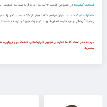
ضمانت کیفیت:
در خصوص کلمپ 26سانت، ما با ارائه ضمانت کیفیت، به مشتریان اطمینان می‌دهیم که می‌توانند به راحتی به کالاهای با کیفیت اعتماد کنند و به عنوان خریداران اطمینان‌بخش شناخته شوند.
افتخارات شرکت:
ما به عنوان فراهم کننده
رضایت آن‌ها را جلب کنیم. تلاش‌های ما در جهت بهبود و توسعه خدمات، همو
لازم به ذکر است که ما علاوه بر تجهیز کلینیک‌های کاشت مو و زیبایی، تع
بسپارید.