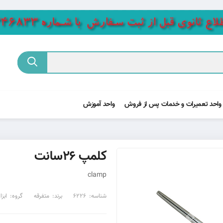
واحد تعمیرات و خدمات پس از فروش
واحد آموزش
کلمپ 26سانت
clamp
شناسه:
6226
برند:
متفرقه
گروه:
ابز