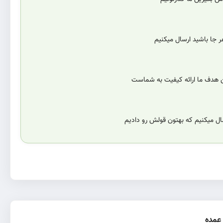
 جا باشید ارسال میکنیم
ن هدف ما ارائه کیفیت به شماست
سال میکنیم که بهتون قولش رو دادیم
عمده