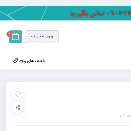
0
ورود به حساب
تخفیف های ویژه
ار جراحی