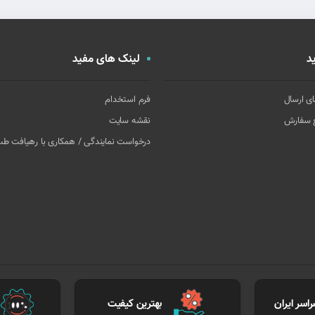
د
لینک های مفید
ای ارسال
فرم استخدام
غ سفارش
نقشه سایت
درخواست نمایندگی / همکاری با رهیافت ط
اسر ایران
بهترین کیفیت