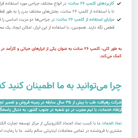
کاربردهای کلمپ 26 سانت:
در انواع مختلف جراحی مورد استفاده قرا
تا با استفاده از کلمپ 26 سانت، بخش‌های مختلف بدن را به طور قطعی و مطمئن نگه دارند و فرآیند جراحی را بهبود بخشند.
مزایای استفاده از کلمپ 26 سانت:
در جراحی‌ها دو مزیت اساسی را فر
قطعی نگه دارند. همچنین، با استفاده از این ابزار، امکان ایجاد ی
به طور کلی، کلمپ 26 سانت به عنوان یکی از ابزارهای حیات
کمک می‌کند.
چرا می‌توانید به ما اطمینان کنید که برای کلمپ 26سانت از خدمات شرکت
شرکت رهیافت طب با بیش از ۳۵ سال سابقه در 
ارتقاء خدمات، با تیم مجرب در دو شعبه در جنوب کشور، به دنبال پاسخگ
نماد اعتماد:
ما با کسب نماد اعتماد الکترونیکی از مرکز توسعه تجارت ال
مشتری با فروشنده در تمامی معاملات اینترنتی سالم باشد. ما با رعایت ا