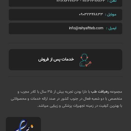
تلفن :
07132306833
-
02128426833
موبایل :
09032346833
ایمیل :
info@rahyaftteb.com
خدمات پس از فروش
مجموعه
رهیافت طب
با دارا بودن تجربه بیش از 35 سال با کادر مجرب و
متخصص با دو شعبه فعال در جنوب کشور در صدد ارائه خدمات و محصولاتی
با بهترین کیفیت در زمینه تجهیزات پزشکی و زیبایی میباشد.