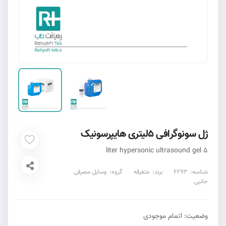
ژل سونوگرافی 5لیتری هایپرسونیک
5 liter hypersonic ultrasound gel
شناسه:
6293
برند:
متفرقه
گروه:
وسایل مصرفی
جانبی
وضعیت:
اتمام موجودی