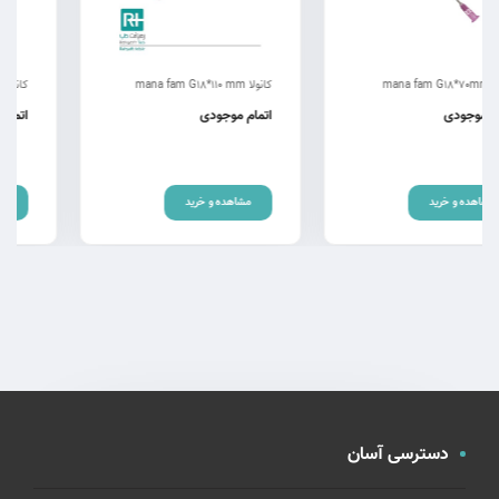
کانولا mana fam G18*110 mm
کانولا mana fam G21*70mm
اتمام موجودی
اتمام موجودی
مشاهده و خرید
مشاهده و خرید
دسترسی آسان