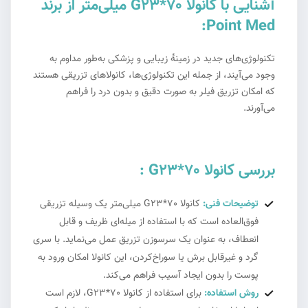
آشنایی با کانولا G23*70 میلی‌متر از برند
Point Med:
تکنولوژی‌های جدید در زمینهٔ زیبایی و پزشکی به‌طور مداوم به
وجود می‌آیند، از جمله این تکنولوژی‌ها، کانولاهای تزریقی هستند
که امکان تزریق فیلر به صورت دقیق و بدون درد را فراهم
می‌آورند.
بررسی کانولا G23*70 :
توضیحات فنی:
کانولا G23*70 میلی‌متر یک وسیله تزریقی
فوق‌العاده است که با استفاده از میله‌ای ظریف و قابل
انعطاف، به عنوان یک سرسوزن تزریق عمل می‌نماید. با سری
گرد و غیرقابل برش یا سوراخ‌کردن، این کانولا امکان ورود به
پوست را بدون ایجاد آسیب فراهم می‌کند.
روش استفاده:
برای استفاده از کانولا G23*70، لازم است