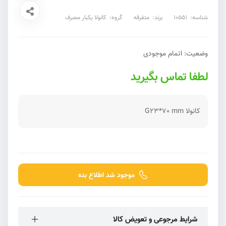
شناسه:
10551
برند:
متفرقه
گروه:
کانولا یکبار مصرف
وضعیت:
اتمام موجودی
لطفا تماس بگیرید
کانولا G23*70 mm
موجود شد اطلاع بده
شرایط مرجوعی و تعویض کالا