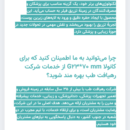
تکنولوژی‌های برتر خود، یک گزینه مناسب برای پزشکان و
مصرف‌کنندگان در زمینهٔ تزریق فیلر به حساب می‌آید. این
محصول با ایجاد حفره دقیق و ورود به لایه‌های زیرین پوست،
تجربهٔ تزریق را بهبود می‌بخشد و نقش مهمی در تحولات جدید در
حوزهٔ زیبایی و پزشکی دارد.
چرا می‌توانید به ما اطمینان کنید که برای
کانولا G23*70 mm از خدمات شرکت
رهیافت طب بهره مند شوید؟
شرکت رهیافت طب با بیش از ۳۵ سال سابقه در زمینه فروش و
تعمیر تجهیزات پزشکی، دندانپزشکی، و زیبایی، خدمات پیشرفته
و مدرن را به مشتریان ارائه می‌دهد. هدف اصلی ما در این شرکت،
رضایت مشتریان است، و برای ارتقاء خدمات، با تیم مجرب در دو
شعبه در جنوب کشور، به دنبال پاسخگویی به نیازهای مشتریان
خود هستیم.