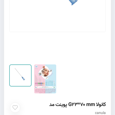
کانولا G23*70 mm پوینت مد
canula