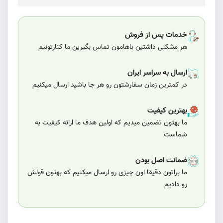
خدمات پس از فروش
هر مشکلی داشتین باهامون تماس بگیرین ما کنارتونیم
ارسال به سراسر ایران
در کمترین زمان سفارشتون رو هر جا باشید ارسال میکنیم
بهترین کیفیت
ما بهتون تضمین میدیم که اولین هدف ما ارائه کیفیت به
شماست
ضمانت اصل بودن
ما براتون دقیقا اون چیزی رو ارسال میکنیم که بهتون قولش
رو دادیم