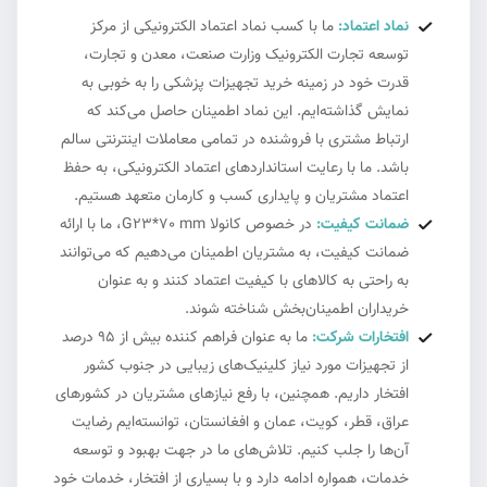
نماد اعتماد:
ما با کسب نماد اعتماد الکترونیکی از مرکز
توسعه تجارت الکترونیک وزارت صنعت، معدن و تجارت،
قدرت خود در زمینه خرید تجهیزات پزشکی را به خوبی به
نمایش گذاشته‌ایم. این نماد اطمینان حاصل می‌کند که
ارتباط مشتری با فروشنده در تمامی معاملات اینترنتی سالم
باشد. ما با رعایت استانداردهای اعتماد الکترونیکی، به حفظ
اعتماد مشتریان و پایداری کسب و کارمان متعهد هستیم.
ضمانت کیفیت:
در خصوص کانولا G23*70 mm، ما با ارائه
ضمانت کیفیت، به مشتریان اطمینان می‌دهیم که می‌توانند
به راحتی به کالاهای با کیفیت اعتماد کنند و به عنوان
خریداران اطمینان‌بخش شناخته شوند.
افتخارات شرکت:
ما به عنوان فراهم کننده بیش از ۹۵ درصد
از تجهیزات مورد نیاز کلینیک‌های زیبایی در جنوب کشور
افتخار داریم. همچنین، با رفع نیازهای مشتریان در کشورهای
عراق، قطر، کویت، عمان و افغانستان، توانسته‌ایم رضایت
آن‌ها را جلب کنیم. تلاش‌های ما در جهت بهبود و توسعه
خدمات، همواره ادامه دارد و با بسیاری از افتخار، خدمات خود