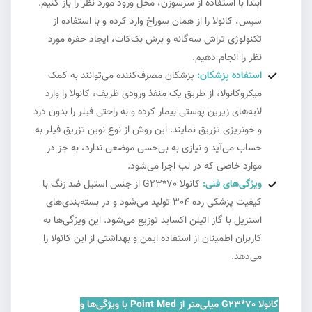
ابتدا با استفاده از سرسوزن، محل ورود مورد نظر را باز کنیم.
سپس، کانولا را از همان سوراخ وارد کرده و با استفاده از
تکنولوژی تراش سه‌گانه و برش بک‌کات، ایجاد حفره مورد
نظر را انجام دهیم.
استفاده پزشکان:
پزشکان مصرف‌کننده می‌توانند به کمک
میکروکانولا، از طریق یک منفذ ورودی ظریف، کانولا را وارد
لایه‌های زیرین پوستی بیمار کرده و به راحتی فیلر را بدون درد
و خونریزی تزریق نمایند. این روش از نوع نوین تزریق فیلر به
حساب می‌آید و نیازی به بی‌حسی موضعی ندارد، به جز در
موارد خاصی که در لب اجرا می‌شود.
ویژگی‌های فنی:
کانولا G23*70 از جنس استیل ضد زنگ با
کیفیت پزشکی رده 304 تولید می‌شود و در بسته‌بندی‌های
استریل با گاز اتیلن اکساید توزیع می‌شود. این ویژگی‌ها به
کاربران اطمینان از استفاده ایمن و بهداشتی از این کانولا را
می‌دهد.
کانولا G23*70 میلی‌متر از Point Med با ویژگی‌ها و