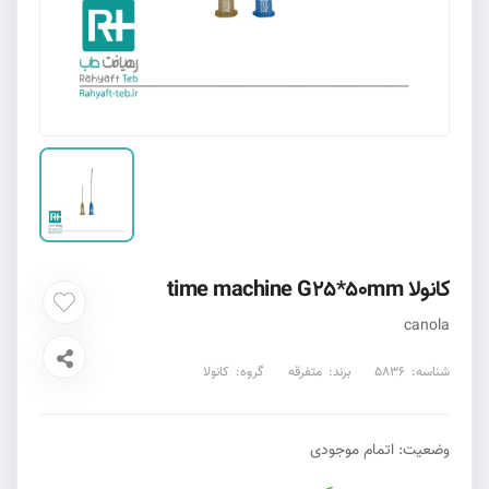
کانولا time machine G25*50mm
canola
شناسه:
5836
برند:
متفرقه
گروه:
کانولا
وضعیت:
اتمام موجودی