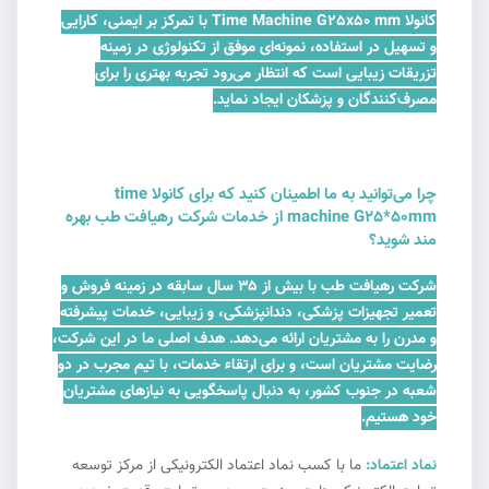
کانولا Time Machine G25x50 mm با تمرکز بر ایمنی، کارایی
و تسهیل در استفاده، نمونه‌ای موفق از تکنولوژی در زمینه
تزریقات زیبایی است که انتظار می‌رود تجربه بهتری را برای
مصرف‌کنندگان و پزشکان ایجاد نماید.
چرا می‌توانید به ما اطمینان کنید که برای کانولا time
machine G25*50mm از خدمات شرکت رهیافت طب بهره
مند شوید؟
شرکت رهیافت طب با بیش از ۳۵ سال سابقه در زمینه فروش و
تعمیر تجهیزات پزشکی، دندانپزشکی، و زیبایی، خدمات پیشرفته
و مدرن را به مشتریان ارائه می‌دهد. هدف اصلی ما در این شرکت،
رضایت مشتریان است، و برای ارتقاء خدمات، با تیم مجرب در دو
شعبه در جنوب کشور، به دنبال پاسخگویی به نیازهای مشتریان
خود هستیم.
نماد اعتماد:
ما با کسب نماد اعتماد الکترونیکی از مرکز توسعه