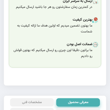
ارسال به سراسر ایران
در کمترین زمان سفارشتون رو هر جا باشید ارسال میکنیم
بهترین کیفیت
ما بهتون تضمین میدیم که اولین هدف ما ارائه کیفیت به
شماست
ضمانت اصل بودن
ما براتون دقیقا اون چیزی رو ارسال میکنیم که بهتون قولش
رو دادیم
معرفی محصول
مشخصات فنی