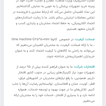
تجارت الکترونیک وزارت صنعت، معدن و تجارت، قدرت خود در
زمینه خرید تجهیزات پزشکی را به خوبی به نمایش گذاشته‌ایم.
این نماد اطمینان حاصل می‌کند که ارتباط مشتری با فروشنده در
تمامی معاملات اینترنتی سالم باشد. ما با رعایت استانداردهای
اعتماد الکترونیکی، به حفظ اعتماد مشتریان و پایداری کسب و
کارمان متعهد هستیم.
ضمانت کیفیت:
در خصوص کانولا time machine G25*50mm
، ما با ارائه ضمانت کیفیت، به مشتریان اطمینان می‌دهیم که
می‌توانند به راحتی به کالاهای با کیفیت اعتماد کنند و به عنوان
خریداران اطمینان‌بخش شناخته شوند.
افتخارات شرکت:
ما به عنوان فراهم کننده بیش از ۹۵ درصد از
تجهیزات مورد نیاز کلینیک‌های زیبایی در جنوب کشور افتخار
داریم. همچنین، با رفع نیازهای مشتریان در کشورهای عراق،
قطر، کویت، عمان و افغانستان، توانسته‌ایم رضایت آن‌ها را جلب
کنیم. تلاش‌های ما در جهت بهبود و توسعه خدمات، همواره
ادامه دارد و با بسیاری از افتخار، خدمات خود را به مشتریان ارائه
می‌دهیم.