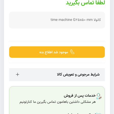
لطفا تماس بگیرید
کانولا time machine G25x50 mm
موجود شد اطلاع بده
شرایط مرجوعی و تعویض کالا
خدمات پس از فروش
هر مشکلی داشتین باهامون تماس بگیرین ما کنارتونیم