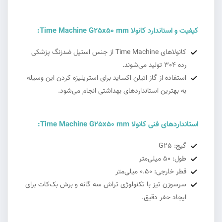
کیفیت و استاندارد کانولا Time Machine G25x50 mm:
کانولا‌های Time Machine از جنس استیل ضدزنگ پزشکی
رده 304 تولید می‌شوند.
استفاده از گاز اتیلن اکساید برای استریلیزه کردن این وسیله
به بهترین استانداردهای بهداشتی انجام می‌شود.
استانداردهای فنی کانولا Time Machine G25x50 mm:
گیج: G25
طول: 50 میلی‌متر
قطر خارجی: 0.50 میلی‌متر
سرسوزن تیز با تکنولوژی تراش سه گانه و برش بک‌کات برای
ایجاد حفر دقیق.