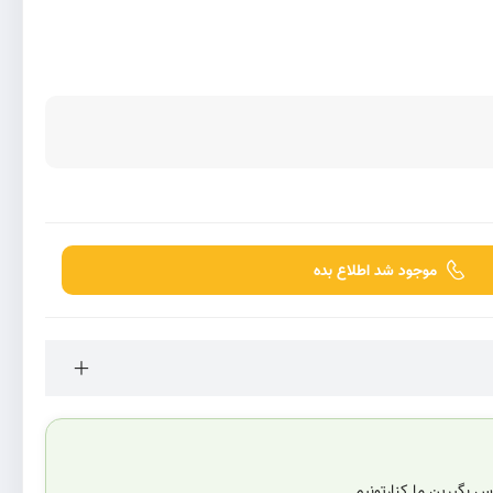
موجود شد اطلاع بده
 بگیرین ما کنارتونیم