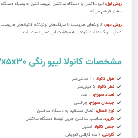
روش اول:
لیپوساکشن با دستگاه ساکشن: لیپوساکشن به وسیله دستگاه ساک
بیشتر فراهم می‌کند.
روش دوم:
کانولاهای هاروست با سرنگ‌های لوئرلاک: کانولاهای هاروست ا
داخل سرنگ هدایت کرده و به موفقیت این عمل دست یابند.
مشخصات کانولا لیپو رنگی 3x5x30:
طول کانولا:
30 سانتی‌متر
قطر کانولا:
5 میلی‌متر
تعداد سوراخ:
3 عدد
چیدمان سوراخ:
چرخشی
نوع اتصال:
اتصال مستقیم به دستگاه ساکشن
کاربرد:
مناسب ساکشن چربی توسط دستگاه ساکشن
جنس کانولا:
استیل
گارانتی:
6 ماه گارانتی تعویض