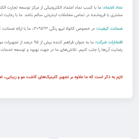
نماد اعتماد:
ما با کسب نماد اعتماد الکترونیکی از مرکز توسعه تجارت ال
مشتری با فروشنده در تمامی معاملات اینترنتی سالم باشد. ما با رعایت ا
ضمانت کیفیت:
در خصوص کانولا لیپو رنگی 3*5*30، ما با ارائه ضمانت کیفیت، به مشتریان اطمینان می‌دهیم که می‌توانند به راحتی به کالاهای با کیفیت اعتماد کنند و به عنوان خریداران اطمینان‌بخش شناخته شوند.
افتخارات شرکت:
ما به عنوان فراهم کننده
رضایت آن‌ها را جلب کنیم. تلاش‌های ما در جهت بهبود و توسعه خدمات، همو
لازم به ذکر است که ما علاوه بر تجهیز کلینیک‌های کاشت مو و زیبایی، تعم