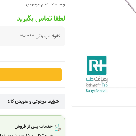
وضعیت:
اتمام موجودی
لطفا تماس بگیرید
کانولا لیپو رنگی 3*5*30
شرایط مرجوعی و تعویض کالا
خدمات پس از فروش
هر مشکلی داشتین باهامون تماس