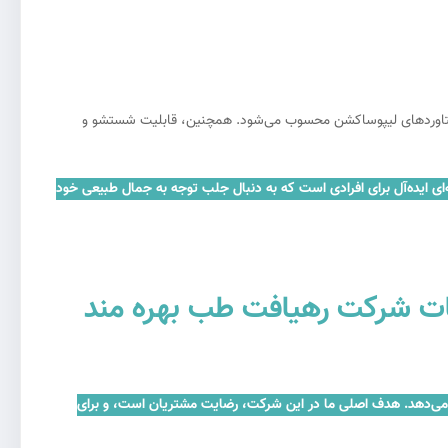
رتمند در دستاوردهای لیپوساکشن محسوب می‌شود. همچنین، قابلیت شستشو و
بزار گزینه‌ای ایده‌آل برای افرادی است که به دنبال جلب توجه به جمال طبیعی خود
اطمینان کنید که برای کانولا لیپو رنگی 3*5*30 از خدمات شرکت رهیافت طب بهره مند
تریان ارائه می‌دهد. هدف اصلی ما در این شرکت، رضایت مشتریان است، و برای