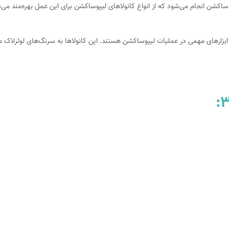
شن انجام می‌شود که از انواع کانولاهای لیپوساکشن برای این عمل بهره‌مند می‌شو
بزارهای مهمی در عملیات لیپوساکشن هستند. این کانولاها به سرنگ‌های لوئرلاک مت