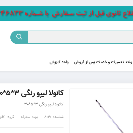
واحد تعمیرات و خدمات پس از فروش
واحد آموزش
کانولا لیپو رنگی 3*5*30
کانولا لیپو رنگی 3*5*30
شناسه:
8040
برند:
متفرقه
گروه:
کانو