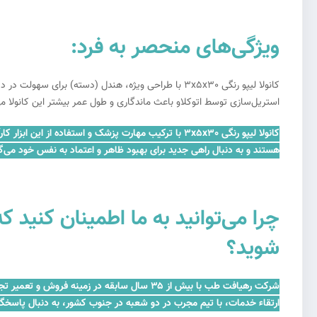
ویژگی‌های منحصر به فرد:
کانولا لیپو رنگی 3x5x30 با طراحی ویژه، هندل (دس
استریل‌سازی توسط اتوکلاو باعث ماندگاری و طول عمر بیشتر این کانولا می
کانولا لیپو رنگی 3x5x30 با ترکیب مهارت پزشک و استفا
هستند و به دنبال راهی جدید برای بهبود ظاهر و اعتماد به نفس خود می‌گر
شوید؟
شرکت رهیافت طب با بیش از ۳۵ سال سابقه در 
ارتقاء خدمات، با تیم مجرب در دو شعبه در جنوب کشور، به دنبال پاسخگ