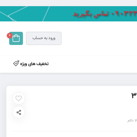
0
ورود به حساب
تخفیف های ویژه
لا دائم