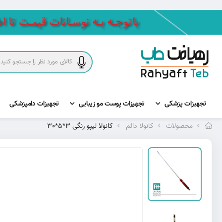
تجهیزات پزشکی
تجهیزات پوست مو زیبایی
تجهیزات دامپزشکی
محصولات
کانولا دائم
کانولا لیپو رنگی 3*5*30