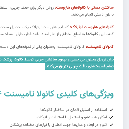
ساکشن دستی با کانولاهای هاروست:
روش دیگر برای حذف چربی، استفاد
به‌طور دستی انجام می‌دهد.
کانولاهای هاروست لوئرلاک:
کانولای هاروست لوئرلاک یک محصول منحصر به
کنند. این کانولاها به انواع مختلفی از نظر ابعاد مانند قطر، طول، تعداد س
کانولای تامیسنت:
کانولای تامیسنت، به‌عنوان یکی از نمونه‌های این دسته 
برای تزریق محلول بی حسی و بهبود ساکشن چربی توسط کانولا، پزشک نیاز
تمام قسمت‌های بافت چربی تزریق می‌کنند.
ویژگی‌های کلیدی کانولا تامیسنت 10x1x16:
استفاده از استیل آلمان در ساختار کانولاها
امکان شستشو و استریل با استفاده از اتوکلاو
تنوع در ابعاد و مدل‌ها جهت انطباق با نیازهای مختلف پزشکان