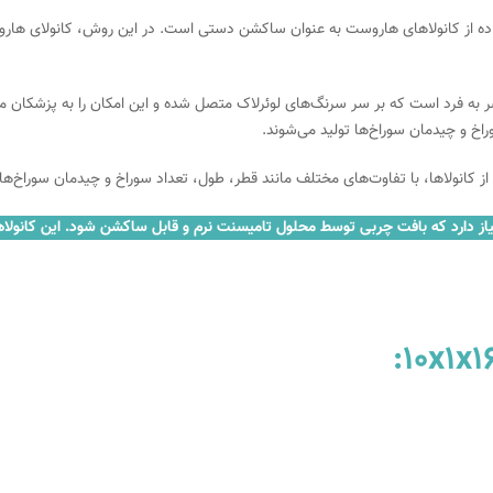
ه از کانولاهای هاروست به عنوان ساکشن دستی است. در این روش، کانولای ها
 فرد است که بر سر سرنگ‌های لوئرلاک متصل شده و این امکان را به پزشکان می‌ده
وراخ و چیدمان سوراخ‌ها تولید می‌شوند.
از کانولاها، با تفاوت‌های مختلف مانند قطر، طول، تعداد سوراخ و چیدمان سوراخ‌ها،
 دارد که بافت چربی توسط محلول تامیسنت نرم و قابل ساکشن شود. این کانولاها ب