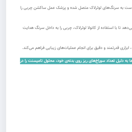
روست به سرنگ‌های لوئرلاک متصل شده و پزشک عمل ساکشن چربی را
د تا با استفاده از کانولا لوئرلاک، چربی را به داخل سرنگ هدایت
 ابزاری قدرتمند و دقیق برای انجام عملیات‌های زیبایی فراهم می‌کند.
ه دلیل تعداد سوراخ‌های ریز روی بدنه‌ی خود، محلول تامیسنت را در