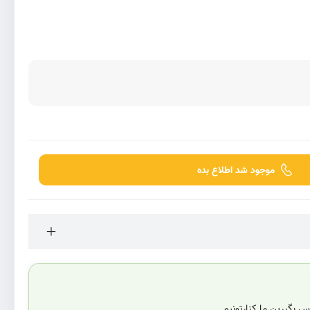
موجود شد اطلاع بده
 بگیرین ما کنارتونیم