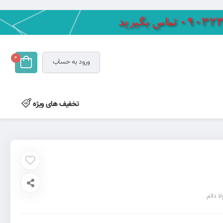
0
ورود به حساب
تخفیف های ویژه
لا دائم