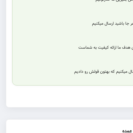
 جا باشید ارسال میکنیم
ن هدف ما ارائه کیفیت به شماست
سال میکنیم که بهتون قولش رو دادیم
عمده