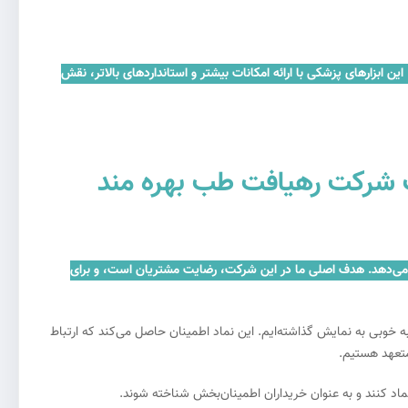
ن ابزارهای پزشکی با ارائه امکانات بیشتر و استانداردهای بالاتر، نقش
نان کنید که برای کانولا تامیسنت16*1*10 از خدمات شرکت رهیافت طب بهره مند
تریان ارائه می‌دهد. هدف اصلی ما در این شرکت، رضایت مشتریان است، و برای
ه خوبی به نمایش گذاشته‌ایم. این نماد اطمینان حاصل می‌کند که ارتباط
متعهد هستیم.