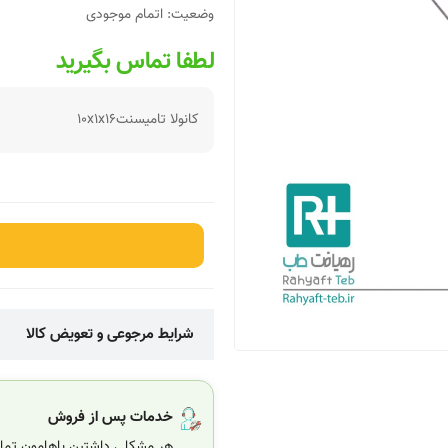
وضعیت:
اتمام موجودی
لطفا تماس بگیرید
کانولا تامیسنت10x1x16
شرایط مرجوعی و تعویض کالا
خدمات پس از فروش
هر مشکلی داشتین باهامون تماس