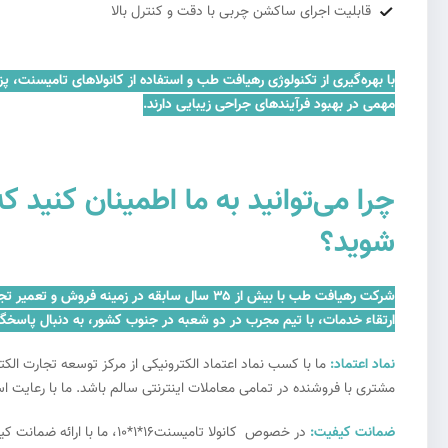
قابلیت اجرای ساکشن چربی با دقت و کنترل بالا
با بهره‌گیری از تکنولوژی رهیافت طب و استفاده از کانولاهای تامیسنت، پزش
مهمی در بهبود فرآیندهای جراحی زیبایی دارند.
شوید؟
شرکت رهیافت طب با بیش از ۳۵ سال سابقه در 
ارتقاء خدمات، با تیم مجرب در دو شعبه در جنوب کشور، به دنبال پاسخگ
نماد اعتماد:
ما با کسب نماد اعتماد الکترونیکی از مرکز توسعه تجارت ال
مشتری با فروشنده در تمامی معاملات اینترنتی سالم باشد. ما با رعایت ا
ضمانت کیفیت:
در خصوص کانولا تامیسنت16*1*10، ما با ارائه ضمانت کیفیت، به مشتریان اطمینان می‌دهیم که می‌توانند به راحتی به کالاهای با کیفیت اعتماد کنند و به عنوان خریداران اطمینان‌بخش شناخته شوند.