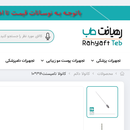
تجهیزات پزشکی
تجهیزات پوست مو زیبایی
تجهیزات دامپزشکی
محصولات
کانولا دائم
کانولا تامیسنت16*1*10