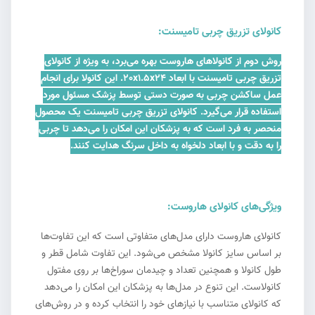
کانولای تزریق چربی تامیسنت:
روش دوم از کانولاهای هاروست بهره می‌برد، به ویژه از کانولای
تزریق چربی تامیسنت با ابعاد 20x1.5x24. این کانولا برای انجام
عمل ساکشن چربی به صورت دستی توسط پزشک مسئول مورد
استفاده قرار می‌گیرد. کانولای تزریق چربی تامیسنت یک محصول
منحصر به فرد است که به پزشکان این امکان را می‌دهد تا چربی
را به دقت و با ابعاد دلخواه به داخل سرنگ هدایت کنند.
ویژگی‌های کانولای هاروست:
کانولای هاروست دارای مدل‌های متفاوتی است که این تفاوت‌ها
بر اساس سایز کانولا مشخص می‌شود. این تفاوت شامل قطر و
طول کانولا و همچنین تعداد و چیدمان سوراخ‌ها بر روی مفتول
کانولاست. این تنوع در مدل‌ها به پزشکان این امکان را می‌دهد
که کانولای متناسب با نیازهای خود را انتخاب کرده و در روش‌های