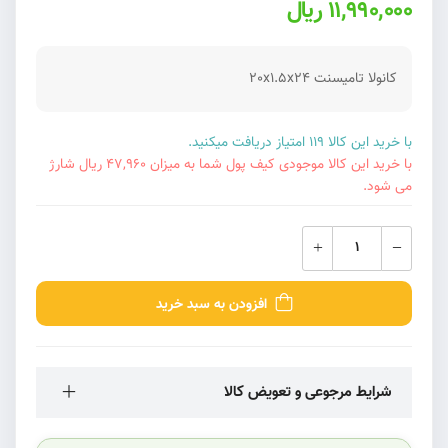
11,990,000 ریال
کانولا تامیسنت 20x1.5x24
با خرید این کالا 119 امتیاز دریافت میکنید.
با خرید این کالا موجودی کیف پول شما به میزان 47,960 ریال شارژ
می شود.
افزودن به سبد خرید
شرایط مرجوعی و تعویض کالا