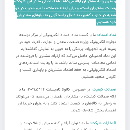
و مدرن را به مشتریان ارائه می‌دهد. هدف اصلی ما در این شرکت،
رضایت مشتریان است، و برای ارتقاء خدمات، با تیم مجرب در دو
شعبه در جنوب کشور، به دنبال پاسخگویی به نیازهای مشتریان
خود هستیم.
نماد اعتماد:
ما با کسب نماد اعتماد الکترونیکی از مرکز توسعه
تجارت الکترونیک وزارت صنعت، معدن و تجارت، قدرت خود در
زمینه خرید تجهیزات پزشکی را به خوبی به نمایش گذاشته‌ایم.
این نماد اطمینان حاصل می‌کند که ارتباط مشتری با فروشنده در
تمامی معاملات اینترنتی سالم باشد. ما با رعایت استانداردهای
اعتماد الکترونیکی، به حفظ اعتماد مشتریان و پایداری کسب و
کارمان متعهد هستیم.
ضمانت کیفیت:
در خصوص کانولا تامیسنت 24*1.5*20، ما با
ارائه ضمانت کیفیت، به مشتریان اطمینان می‌دهیم که می‌توانند
به راحتی به کالاهای با کیفیت اعتماد کنند و به عنوان خریداران
اطمینان‌بخش شناخته شوند.
افتخارات شرکت:
ما به عنوان فراهم کننده بیش از ۹۵ درصد از