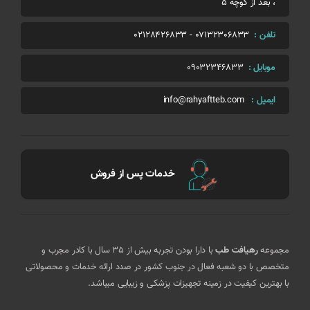
، بعد از کوچه 5
تلفن :
07132306833
-
02128426833
موبایل :
09032346833
ایمیل :
info@rahyaftteb.com
خدمات پس از فروش
مجموعه
رهیافت طب
با دارا بودن تجربه بیش از 35 سال با کادر مجرب و
متخصص با دو شعبه فعال در جنوب کشور در صدد ارائه خدمات و محصولاتی
با بهترین کیفیت در زمینه تجهیزات پزشکی و زیبایی میباشد.