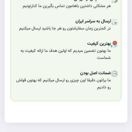
هر مشکلی داشتین باهامون تماس بگیرین ما کنارتونیم
ارسال به سراسر ایران
در کمترین زمان سفارشتون رو هر جا باشید ارسال میکنیم
بهترین کیفیت
ما بهتون تضمین میدیم که اولین هدف ما ارائه کیفیت به
شماست
ضمانت اصل بودن
ما براتون دقیقا اون چیزی رو ارسال میکنیم که بهتون قولش
رو دادیم