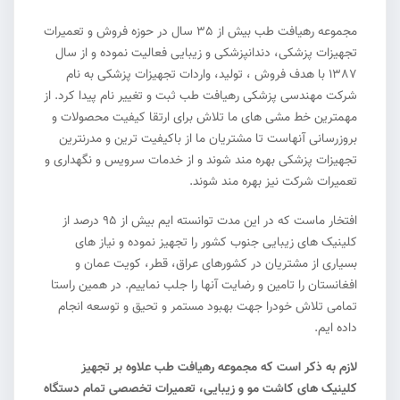
مجموعه رهیافت طب بیش از 35 سال در حوزه فروش و تعمیرات
تجهیزات پزشکی، دندانپزشکی و زیبایی فعالیت نموده و از سال
1387 با هدف فروش ، تولید، واردات تجهیزات پزشکی به نام
شرکت مهندسی پزشکی رهیافت طب ثبت و تغییر نام پیدا کرد. از
مهمترین خط مشی های ما تلاش برای ارتقا کیفیت محصولات و
بروزرسانی آنهاست تا مشتریان ما از باکیفیت ترین و مدرنترین
تجهیزات پزشکی بهره مند شوند و از خدمات سرویس و نگهداری و
تعمیرات شرکت نیز بهره مند شوند.
افتخار ماست که در این مدت توانسته ایم بیش از 95 درصد از
کلینیک های زیبایی جنوب کشور را تجهیز نموده و نیاز های
بسیاری از مشتریان در کشورهای عراق، قطر، کویت عمان و
افغانستان را تامین و رضایت آنها را جلب نماییم. در همین راستا
تمامی تلاش خودرا جهت بهبود مستمر و تحیق و توسعه انجام
داده ایم.
لازم به ذکر است که مجموعه رهیافت طب علاوه بر تجهیز
کلینیک های کاشت مو و زیبایی، تعمیرات تخصصی تمام دستگاه