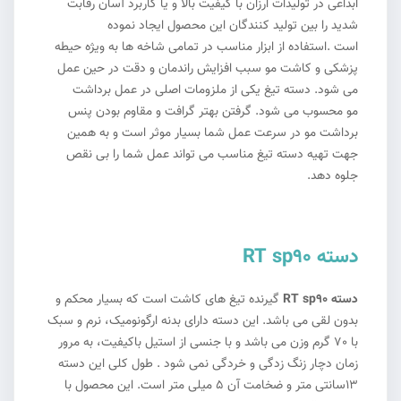
ابداعی در تولیدات ارزان با کیفیت بالا و یا کاربرد آسان رقابت
شدید را بین تولید کنندگان این محصول ایجاد نموده
است .استفاده از ابزار مناسب در تمامی شاخه ها به ویژه حیطه
پزشکی و کاشت مو سبب افزایش راندمان و دقت در حین عمل
می شود. دسته تیغ یکی از ملزومات اصلی در عمل برداشت
مو محسوب می شود. گرفتن بهتر گرافت و مقاوم بودن پنس
برداشت مو در سرعت عمل شما بسیار موثر است و به همین
جهت تهیه دسته تیغ مناسب می تواند عمل شما را بی نقص
جلوه دهد.
دسته RT sp90
دسته
90
RT sp
گیرنده تیغ های کاشت است که بسیار محکم و
بدون لقی می باشد. این دسته دارای بدنه ارگونومیک، نرم و سبک
با 70 گرم وزن می باشد و با جنسی از استیل باکیفیت، به مرور
زمان دچار زنگ زدگی و خردگی نمی شود . طول کلی این دسته
13سانتی متر و ضخامت آن 5 میلی متر است. این محصول با