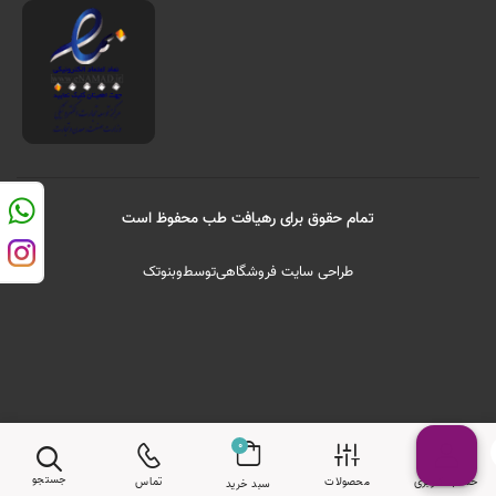
تمام حقوق برای رهیافت طب محفوظ است
طراحی سایت فروشگاهی
توسط
وبنوتک
0
جستجو
حساب کاربری
محصولات
تماس
سبد خرید