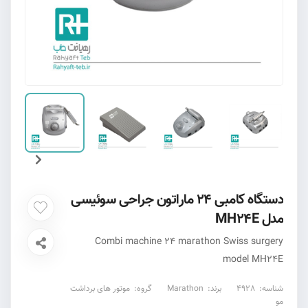
دستگاه کامبی 24 ماراتون جراحی سوئیسی
مدل MH24E
Combi machine 24 marathon Swiss surgery
model MH24E
شناسه:
4928
برند:
Marathon
گروه:
موتور های برداشت
مو