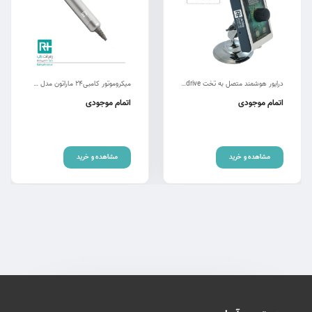
درایور هوشمند متصل به تخت RT-drive
میکروموتور کامبی24 ماراتون مدل سوئیسی جراحی
اتمام موجودی
اتمام موجودی
مشاهده و خرید
مشاهده و خرید