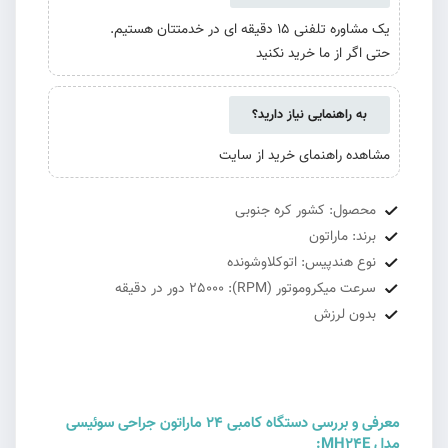
یک مشاوره تلفنی 15 دقیقه ای در خدمتتان هستیم.
حتی اگر از ما خرید نکنید
به راهنمایی نیاز دارید؟
مشاهده راهنمای خرید از سایت
محصول: کشور کره جنوبی
برند: ماراتون
نوع هندپیس: اتوکلاوشونده
سرعت میکروموتور (RPM): 25000 دور در دقیقه
بدون لرزش
معرفی و بررسی دستگاه کامبی 24 ماراتون جراحی سوئیسی
مدل MH24E: