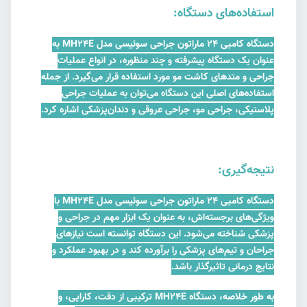
استفاده‌های دستگاه:
دستگاه کامبی 24 ماراتون جراحی سوئیسی مدل MH24E به
عنوان یک دستگاه پیشرفته و چند منظوره، در انواع عملیات
جراحی و متدهای کاشت مو مورد استفاده قرار می‌گیرد. از جمله
استفاده‌های اصلی این دستگاه می‌توان به عملیات جراحی
پلاستیکی، جراحی مو، جراحی عروقی و دندان‌پزشکی اشاره کرد.
نتیجه‌گیری:
دستگاه کامبی 24 ماراتون جراحی سوئیسی مدل MH24E با
ویژگی‌های برجسته‌اش، به عنوان یک ابزار مهم در جراحی و
پزشکی شناخته می‌شود. این دستگاه توانسته است نیازهای
جراحان و تیم‌های پزشکی را برآورده کند و در بهبود عملکرد و
نتایج درمانی تاثیرگذار باشد.
به طور خلاصه، دستگاه MH24E ترکیبی از دقت، کارایی، و