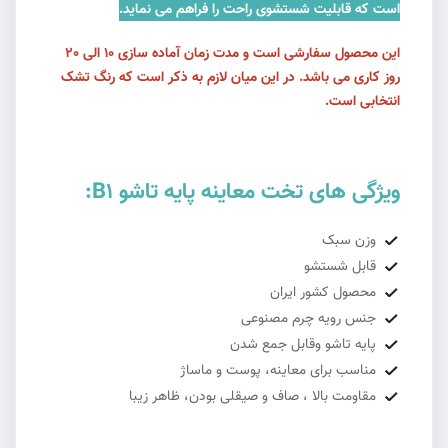
است که قابلیت شستشوی راحت را فراهم می نماید.
این محصول سفارشی است و مدت زمان آماده سازی 10 الی 20
روز کاری می باشد. در این میان لازم به ذکر است که رنگ تشک
انتخابی است.
ویژگی های تخت معاینه پایه تاشو B1:
وزن سبک
قابل شستشو
محصول کشور ایران
جنس رویه چرم مصنوعی
پایه تاشو وقابل جمع شدن
مناسب برای معاینه، پوست و ماساژ
مقاومت بالا ، صاف و صیقلی بودن، ظاهر زیبا