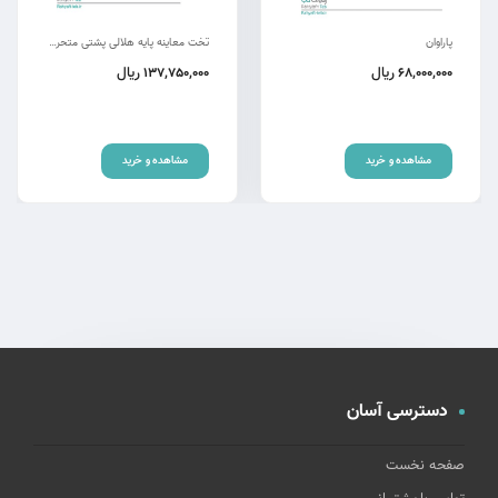
پاراوان
تخت معاینه پایه هلالی پشتی متحرک rm-ch
ریال
ریال
137,750,000
68,000,000
مشاهده و خرید
مشاهده و خرید
دسترسی آسان
صفحه نخست