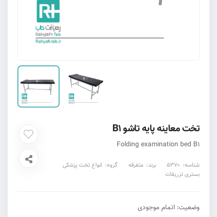
تخت معاینه پایه تاشو B1
Folding examination bed B1
شناسه:
5370
برند:
متفرقه
گروه:
انواع تخت پزشکی
بستری تزریقات
وضعیت:
اتمام موجودی