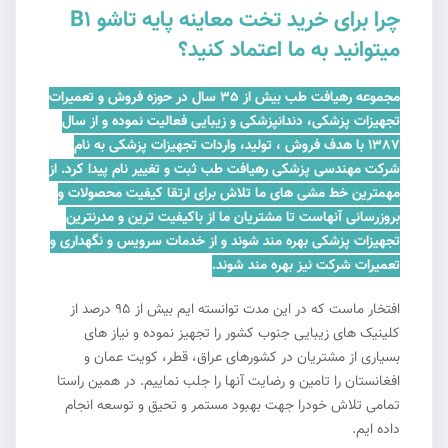
چرا برای خرید تخت معاینه پایه تاشو B1
میتوانید به ما اعتماد کنید؟
مجموعه رهیافت طب بیش از 35 سال در حوزه فروش و تعمیرات
تجهیزات پزشکی، دندانپزشکی و زیبایی فعالیت نموده و از سال
1387 با هدف فروش ، تولید، واردات تجهیزات پزشکی به نام
شرکت مهندسی پزشکی رهیافت طب ثبت و تغییر نام پیدا کرد. از
مهمترین خط مشی های ما تلاش برای ارتقا کیفیت محصولات و
بروزرسانی آنهاست تا مشتریان ما از باکیفیت ترین و مدرنترین
تجهیزات پزشکی بهره مند شوند و از خدمات سرویس و نگهداری و
تعمیرات شرکت نیز بهره مند شوند.
افتخار ماست که در این مدت توانسته ایم بیش از 95 درصد از
کلینیک های زیبایی جنوب کشور را تجهیز نموده و نیاز های
بسیاری از مشتریان در کشورهای عراق، قطر، کویت عمان و
افغانستان را تامین و رضایت آنها را جلب نماییم. در همین راستا
تمامی تلاش خودرا جهت بهبود مستمر و تحیق و توسعه انجام
داده ایم.