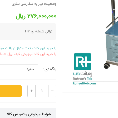
وضعیت: نیاز به سفارشی سازی
276,000,000 ریال
ترالی شیشه ای H2
با خرید این کالا 2760 امتیاز دریافت میکنید.
با خرید این کالا موجودی کیف پول شما به میزان 1,104,000 ریا
رنگبندی:
شرایط مرجوعی و تعویض کالا