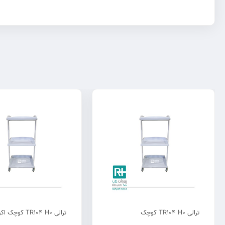
ترالی TR104 H0 کوچک
ترالی TR104 H0 کوچک اکونومی