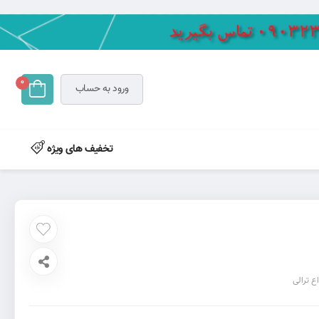
0
ورود به حساب
تخفیف های ویژه
اع ترالی