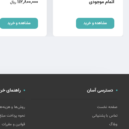
اتمام موجودی
112,800,000
ریال
مشاهده و خرید
مشاهده و خرید
دسترسی آسان
راهنمای خری
صفحه نخست
روش‌ها و هزینه‌ه
تماس با پشتیبانی
نحوه پرداخت مبل
وبلاگ
قوانین و مقررات