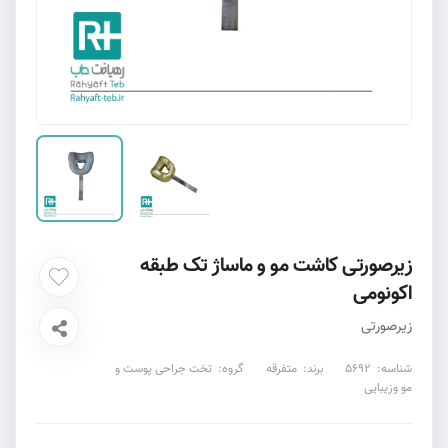
زیرصورتی کاشت مو و ماساژ تک طبقه
اکونومی
زیرصورتی
شناسه:
5692
برند:
متفرقه
گروه:
تخت جراحی پوست و
مو وزیبایی