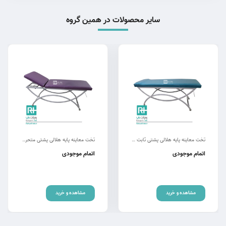
سایر محصولات در همین گروه
تخت معاینه پایه هلالی پشتی ثابت اکونومی rm-ch
تخت معاینه پایه هلالی پشتی متحرک اکونومی rm-ch
اتمام موجودی
اتمام موجودی
مشاهده و خرید
مشاهده و خرید