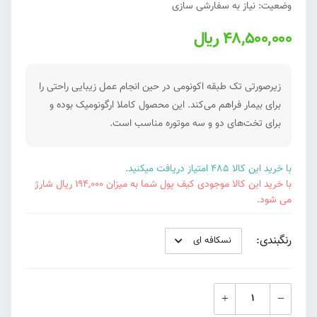
وضعیت: نیاز به سفارشی سازی
48,500,000 ریال
زیرصورتی تک طبقه اکونومی در حین انجام عمل زیبایی راحتی را
برای بیمار فراهم می‌کند. این محصول کاملا ارگونومیک بوده و
برای تخت‌های دو و سه موتوره مناسب است.
با خرید این کالا 485 امتیاز دریافت میکنید.
با خرید این کالا موجودی کیف پول شما به میزان 194,000 ریال شارژ
می شود.
رنگبندی: