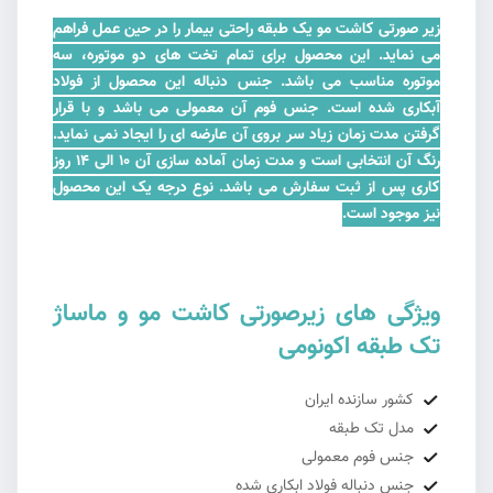
زیر صورتی کاشت مو یک طبقه راحتی بیمار را در حین عمل فراهم
می نماید. این محصول برای تمام تخت های دو موتوره، سه
موتوره مناسب می باشد. جنس دنباله این محصول از فولاد
آبکاری شده است. جنس فوم آن معمولی می باشد و با قرار
گرفتن مدت زمان زیاد سر بروی آن عارضه ای را ایجاد نمی نماید.
رنگ آن انتخابی است و مدت زمان آماده سازی آن 10 الی 14 روز
کاری پس از ثبت سفارش می باشد
.
نوع درجه یک این محصول
نیز موجود است.
ویژگی های زیرصورتی کاشت مو و ماساژ
تک طبقه اکونومی
کشور سازنده ایران
مدل تک طبقه
جنس فوم معمولی
جنس دنباله فولاد ابکاری شده