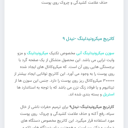
حذف علامت کشیدگی و چروک روی پوست
کاتریج میکرونیدلینگ -نیدل ۹
سوزن میکرونیدلینگ آبی
مخصوص تکنیک
میکرونیدلینگ
و مزو
وایت تراپی می باشد. این محصول متشکل از یک صفحه گرد با
برجستگی هایی روی آن است. که میکروکانال های ایجاد شده
روی پوست را به وجود می آورد. این کاتریج توانایی ایجاد بیشتر از
300000 میکروکانال ریز روی پوست را دارد. جنس این سوزن ها از
تیتانیوم و یا فولاد زنگ نزن می باشد که با توجه به استاندارد ها
استریل
و بسته بندی شده اند.
کارتریج میکرونیدلینگ–نیدل9
برای ترمیم حفرات ناشی از خال
سیاه، رفع آکنه و حذف علامت کشیدگی و چروک روی پوست
مورد استفاده قرار میگیرد. این کاتریج مخصوص دستگاه های
درماپن و دکتر پن است. و همچنین برای دستگاه های تاتو و