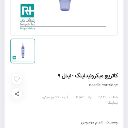
کاتریج میکرونیدلینگ -نیدل ۹
needle cartridge
شناسه:
4586
برند:
Dr pen
گروه:
کاتریج میکرو
نیدلینگ
وضعیت:
اتمام موجودی