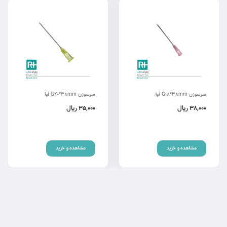
سرسوزن G18*38mm آوا
سرسوزن G20*38mm آوا
ریال
ریال
35,000
38,000
مشاهده و خرید
مشاهده و خرید