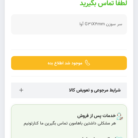
لطفا تماس بگیرید
سر سوزن G31X4mm آوا
موجود شد اطلاع بده
شرایط مرجوعی و تعویض کالا
خدمات پس از فروش
هر مشکلی داشتین باهامون تماس بگیرین ما کنارتونیم