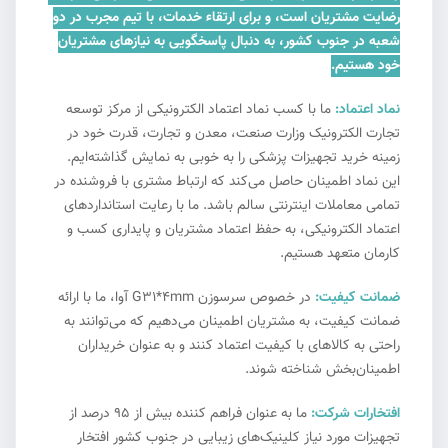
رضایت مشتریان است، و برای ارتقاء خدمات، با تیم مجرب در دو
شعبه در جنوب کشور، به دنبال پاسخگویی به نیازهای مشتریان
خود هستیم.
نماد اعتماد:
ما با کسب نماد اعتماد الکترونیکی از مرکز توسعه
تجارت الکترونیک وزارت صنعت، معدن و تجارت، قدرت خود در
زمینه خرید تجهیزات پزشکی را به خوبی به نمایش گذاشته‌ایم.
این نماد اطمینان حاصل می‌کند که ارتباط مشتری با فروشنده در
تمامی معاملات اینترنتی سالم باشد. ما با رعایت استانداردهای
اعتماد الکترونیکی، به حفظ اعتماد مشتریان و پایداری کسب و
کارمان متعهد هستیم.
ضمانت کیفیت:
در خصوص سرسوزن G31*4mm آوا، ما با ارائه
ضمانت کیفیت، به مشتریان اطمینان می‌دهیم که می‌توانند به
راحتی به کالاهای با کیفیت اعتماد کنند و به عنوان خریداران
اطمینان‌بخش شناخته شوند.
افتخارات شرکت:
ما به عنوان فراهم کننده بیش از ۹۵ درصد از
تجهیزات مورد نیاز کلینیک‌های زیبایی در جنوب کشور افتخار