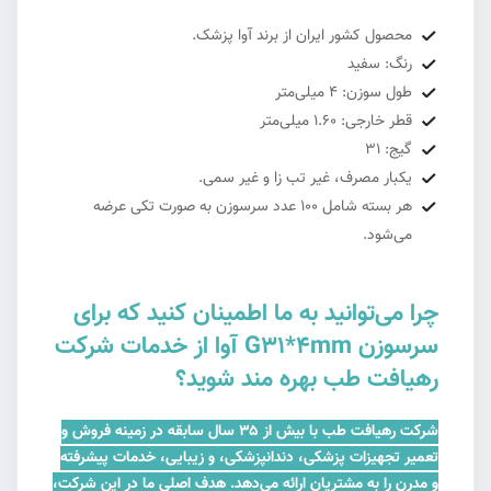
محصول کشور ایران از برند آوا پزشک.
رنگ: سفید
طول سوزن: 4 میلی‌متر
قطر خارجی: 1.60 میلی‌متر
گیج: 31
یکبار مصرف، غیر تب زا و غیر سمی.
هر بسته شامل 100 عدد سرسوزن به صورت تکی عرضه
می‌شود.
چرا می‌توانید به ما اطمینان کنید که برای
سرسوزن G31*4mm آوا از خدمات شرکت
رهیافت طب بهره مند شوید؟
شرکت رهیافت طب با بیش از ۳۵ سال سابقه در زمینه فروش و
تعمیر تجهیزات پزشکی، دندانپزشکی، و زیبایی، خدمات پیشرفته
و مدرن را به مشتریان ارائه می‌دهد. هدف اصلی ما در این شرکت،