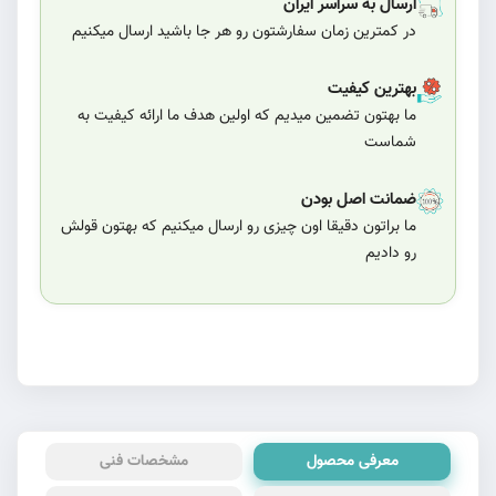
ارسال به سراسر ایران
در کمترین زمان سفارشتون رو هر جا باشید ارسال میکنیم
بهترین کیفیت
ما بهتون تضمین میدیم که اولین هدف ما ارائه کیفیت به
شماست
ضمانت اصل بودن
ما براتون دقیقا اون چیزی رو ارسال میکنیم که بهتون قولش
رو دادیم
معرفی محصول
مشخصات فنی