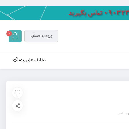
0
ورود به حساب
تخفیف های ویژه
ار جراحی