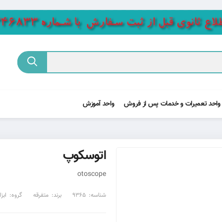
واحد تعمیرات و خدمات پس از فروش
واحد آموزش
اتوسکوپ
otoscope
شناسه:
9365
برند:
متفرقه
گروه:
ابز