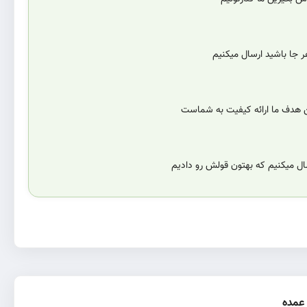
 جا باشید ارسال میکنیم
ن هدف ما ارائه کیفیت به شماست
سال میکنیم که بهتون قولش رو دادیم
عمده