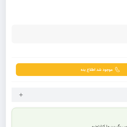
موجود شد اطلاع بده
 بگیرین ما کنارتونیم