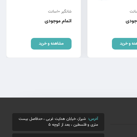
شانگیر 10سانت
وجودی
اتمام موجودی
ده و خرید
مشاهده و خرید
آدرس:
شیراز، خیابان هدایت غربی ، حدفاصل بیست
متری و فلسطین ، بعد از کوچه 5