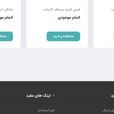
قیچی قرنیه سرصاف 12سانت
شانگیر 8سانت
اتمام موجودی
اتمام م
مشاهده و خرید
مشاه
د
لینک های مفید
ای ارسال
فرم استخدام