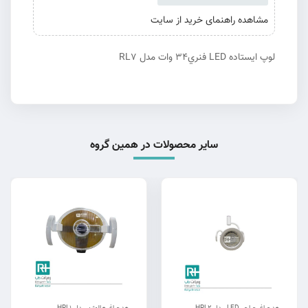
مشاهده راهنمای خرید از سایت
لوپ ايستاده LED فنري34 وات مدل RL7
سایر محصولات در همین گروه