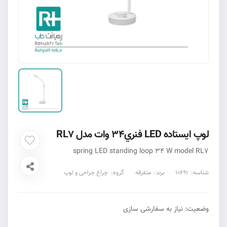
لوپ ايستاده LED فنري34 وات مدل RL7
spring LED standing loop 34 W model RL7
شناسه:
10691
برند:
متفرقه
گروه:
چراغ جراحی و لوپ
وضعیت: نیاز به سفارشی سازی