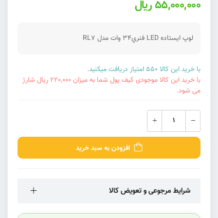
55,000,000 ریال
لوپ ايستاده LED فنري34 وات مدل RL7
با خرید این کالا 550 امتیاز دریافت میکنید.
با خرید این کالا موجودی کیف پول شما به میزان 220,000 ریال شارژ
می شود.
افزودن به سبد خرید
شرایط مرجوعی و تعویض کالا