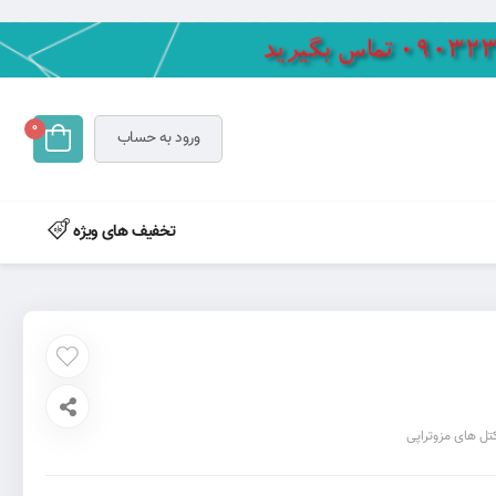
0
ورود به حساب
تخفیف های ویژه
تل های مزوتراپی