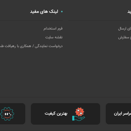
د
لینک های مفید
ای ارسال
فرم استخدام
غ سفارش
نقشه سایت
درخواست نمایندگی / همکاری با رهیافت ط
اسر ایران
بهترین کیفیت