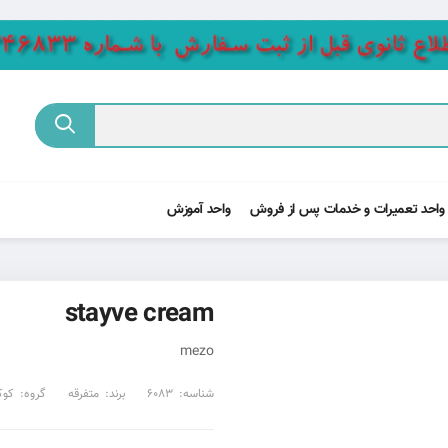
واحد تعمیرات و خدمات پس از فروش
واحد آموزش
stayve cream
mezo
شناسه:
6083
برند:
متفرقه
گروه:
کوک