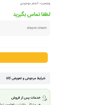
وضعیت:
اتمام موجودی
لطفا تماس بگیرید
stayve cream
شرایط مرجوعی و تعویض کالا
خدمات پس از فروش
هر مشکلی داشتین باهامون تماس