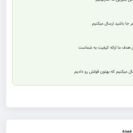
 جا باشید ارسال میکنیم
ن هدف ما ارائه کیفیت به شماست
سال میکنیم که بهتون قولش رو دادیم
عمده