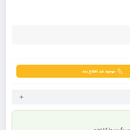
موجود شد اطلاع بده
 بگیرین ما کنارتونیم