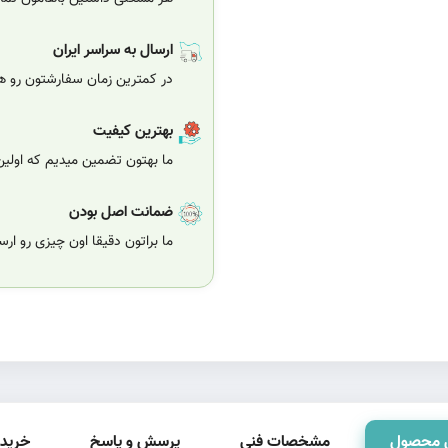
ارسال به سراسر ایران
در کمترین زمان سفارشتون رو هر
بهترین کیفیت
ما بهتون تضمین میدیم که اولی
ضمانت اصل بودن
ما براتون دقیقا اون چیزی رو ار
 محصول
مشخصات فنی
پرسش و پاسخ
خرید 