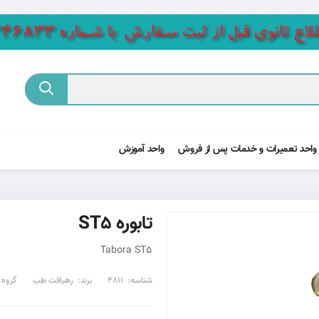
واحد تعمیرات و خدمات پس از فروش
واحد آموزش
تابوره ST5
Tabora ST5
شناسه:
4811
برند:
رهیافت طب
گروه: