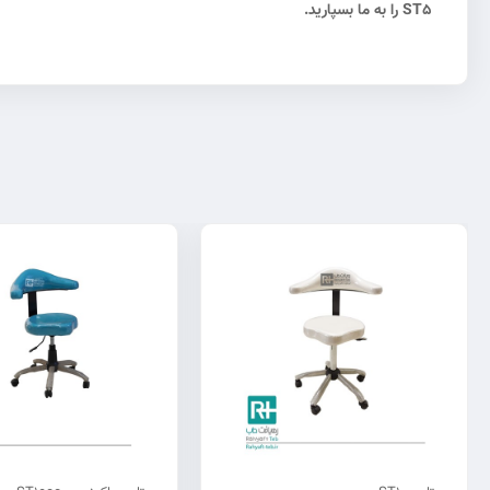
ST5 را به ما بسپارید.