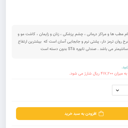
سبی برای تمام مطب ها و مراکز درمانی ، چشم پزشکی ، زنان و زایمان ، کاشت مو و
 مناسب است. این تابوره دارای 4 چرخ روان ترمز دار، پشتی‌ نرم و جابجایی آسان است که بیشترین ارتفاع
 شارژ می شود.
افزودن به سبد خرید