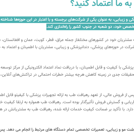
ایع پزشکی، دندانپزشکی و زیبایی، به عنوان یکی از شرکت‌های برجسته و با اعتبار در این حوزه‌ها
خصص خود، دو شعبه در جنوب کشور را راه‌اندازی کند.
 مشتریان خود در کشورهای مختلفاز جمله عراق، قطر، کویت، عمان و افغانستان، به 
کت در حوزه‌های پزشکی، دندانپزشکی و زیبایی، مشتریان با اطمینان و اعتماد به 
پزشکی با کیفیت و قابل اطمینان، با دریافت نماد اعتماد الکترونیکی از مرکز تو
 تحقیقات جدی در زمینه کاهش هرچه بیشتر خطرات احتمالی در تراکنش‌های آنلاین، ا
 از فروش عالی، از تعهد رهیافت طب به ارائه تجهیزات پزشکی با کیفیتو قابل اط
ریابی و گسترش فروش تأثیرگذار بوده است. رهیافت طب همواره به ارتقا کیفیت خ
ارد. با تأکید بر ضمانت کیفیت خدمات ارائه شده، رهیافت طب به مشتریانش در هر 
ت مو و زیبایی، تعمیرات تخصصی تمام دستگاه های مرتبط را انجام می دهد. پس با 