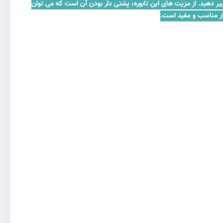
ییر دهید. از مزیت های این تابوره، پشتی دار بودن آن است که می توان
یار مناسب و مفید است.