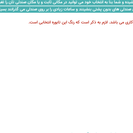
ده و شما بنا به انتخاب خود می توانید در مکانی ثابت و یا مکان صندلی تان را تغ
وی صندلی های بدون پشتی بنشینند و ساعات زیادی را بر روی صندلی می گذرانند بس