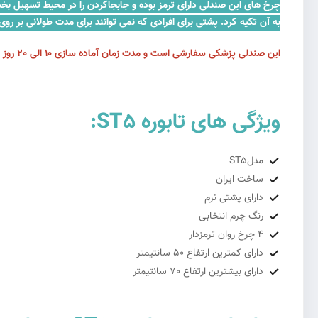
چرخ های این صندلی دارای ترمز بوده و جابجاکردن را در محیط تسهیل بخشی
به آن تکیه کرد. پشتی برای افرادی که نمی توانند برای مدت طولانی بر ر
این
صندلی پزشکی
سفارشی است و مدت زمان آماده سازی 10 الی 20 روز کاری می باشد. لازم به ذکر است که رنگ این تابوره انتخابی است.
ویژگی های تابوره ST5:
مدلST5
ساخت ایران
دارای پشتی‌ نرم
رنگ چرم انتخابی
4 چرخ روان ترمزدار
دارای کمترین ارتفاع 50 سانتیمتر
دارای بیشترین ارتفاع 70 سانتیمتر