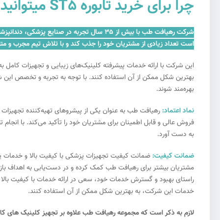
چرا برای
خرید تابوره
ST5 میتوانید به ما اعتماد کنید؟
شرکت رهیافت طب با بیش از ۳۵ سال تجربه در صن
است تعداد زیادی از مشتریان خود را جذب کند و با تلاش تیم مجرب و مت
این شرکت با ارائه خدمات پیشرفته کلینیک‌های زیبایی و تجهیزات کامل به
بهترین شکل ممکن از آن استفاده کنند. با توجه به تجربه و تخصص این شر
بهره‌مند شوند.
نماد اعتماد:
رهیافت طب به عنوان یکی از پیشروهای تهیه‌کننده تجهیزات 
فروش عالی و قابل اطمینان برای مشتریان خود را تأکید می‌کند. با انجام
به دست آورد.
ضمانت کیفیت:
ضمانت کیفیت تجهیزات پزشکی با کیفیت بالا و خدمات پس
مشتریان بیشتر برای رهیافت طب کمک کرده و در دست‌یابی به اهداف بازا
راستای بهبود و گسترش خدمات خود، سعی در ارائه خدمات با کیفیت بالا د
خدمات این شرکت، به بهترین شکل ممکن از آن استفاده کنند.
لازم به ذکر است که مجموعه رهیافت طب علاوه بر تجهیز کلینیک های کاش