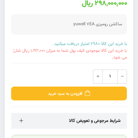
298,000,000 ریال
ساکشن رومیزی yuwell 7EA
با خرید این کالا 2980 امتیاز دریافت میکنید.
با خرید این کالا موجودی کیف پول شما به میزان 1,192,000 ریال شارژ
می شود.
افزودن به سبد خرید
شرایط مرجوعی و تعویض کالا