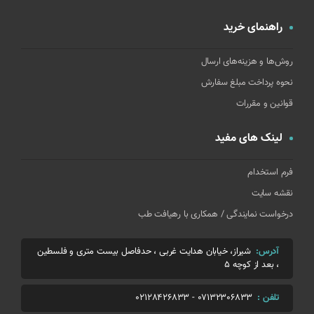
راهنمای خرید
روش‌ها و هزینه‌های ارسال
نحوه پرداخت مبلغ سفارش
قوانین و مقررات
لینک های مفید
فرم استخدام
نقشه سایت
درخواست نمایندگی / همکاری با رهیافت طب
آدرس:
شیراز، خیابان هدایت غربی ، حدفاصل بیست متری و فلسطین
، بعد از کوچه 5
تلفن :
07132306833
-
02128426833