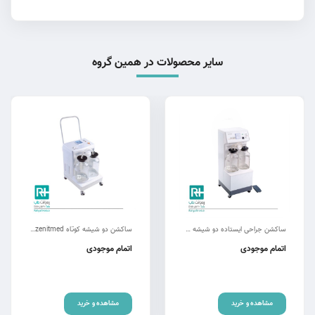
سایر محصولات در همین گروه
ساکشن جراحی ایستاده دو شیشه yuwell 7A23D
ساکشن دو شیشه کوتاه zenitmed مدل ZTH-D
اتمام موجودی
اتمام موجودی
مشاهده و خرید
مشاهده و خرید