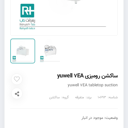
ساکشن رومیزی yuwell 7EA
yuwell 7EA tabletop suction
شناسه:
10693
برند:
متفرقه
گروه:
ساکشن
وضعیت: موجود در انبار