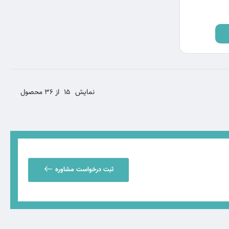
نمایش
15
از 36 محصول
ثبت درخواست مشاوره