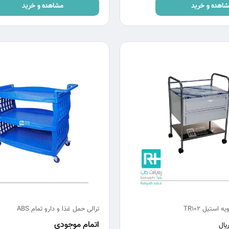
اهده و خرید
مشاهده و خرید
 استیل TR102
ترالی حمل غذا و دارو تمام ABS
اتمام موجودی
یال