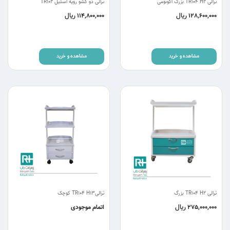
ترالی TR104 H2 بزرگ اکونومی
ترالی دو کشو رویه استیل TR102
ریال
ریال
114,800,000
128,600,000
مشاهده و خرید
مشاهده و خرید
ترالی TR104 H2 بزرگ
ترالیTR104 H13 کوچک
ریال
275,000,000
اتمام موجودی