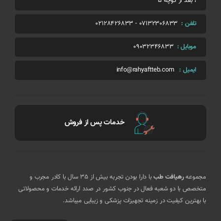
، بعد از کوچه 5
تلفن :
07132306833
-
02128426833
موبایل :
09032346833
ایمیل :
info@rahyaftteb.com
خدمات پس از فروش
مجموعه
رهیافت طب
با دارا بودن تجربه بیش از 35 سال با کادر مجرب و
متخصص با دو شعبه فعال در جنوب کشور در صدد ارائه خدمات و محصولاتی
با بهترین کیفیت در زمینه تجهیزات پزشکی و زیبایی میباشد.