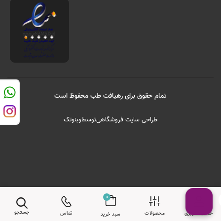
تمام حقوق برای رهیافت طب محفوظ است
طراحی سایت فروشگاهی
توسط
وبنوتک
0
جستجو
حساب کاربری
محصولات
تماس
سبد خرید