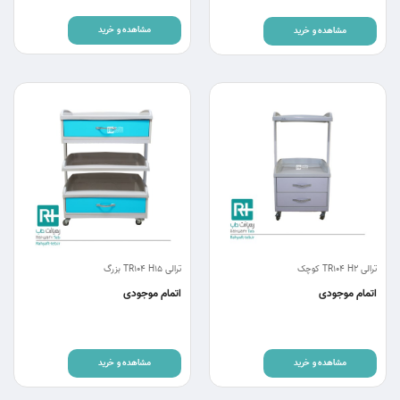
مشاهده و خرید
مشاهده و خرید
ترالی TR104 H2 کوچک
ترالی TR104 H15 بزرگ
اتمام موجودی
اتمام موجودی
مشاهده و خرید
مشاهده و خرید