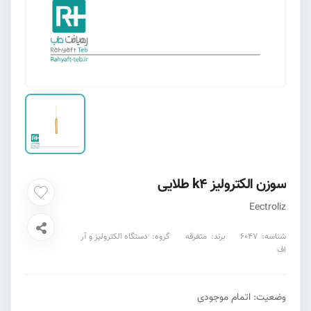
سوزن الکترولیز k4 طلایی
Eectroliz
شناسه:
6047
برند:
متفرقه
گروه:
دستگاه الکترولیز و آر
اف
وضعیت:
اتمام موجودی