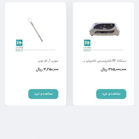
دستگاه RF الکتروسرجی الکترولیز پویان تجهیز
سوزن آر اف لوپ
ریال
ریال
3,250,000
385,000,000
مشاهده و خرید
مشاهده و خرید