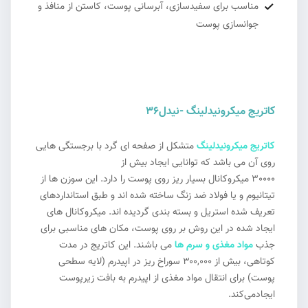
مناسب برای سفیدسازی، آبرسانی پوست، کاستن از منافذ و
جوانسازی پوست
کاتریج میکرونیدلینگ -نیدل۳۶
کاتریج میکرونیدلینگ
متشکل از صفحه ای گرد با برجستگی هایی
روی آن می باشد که توانایی ایجاد بیش از
30000 میکروکانال بسیار ریز روی پوست را دارد. این سوزن ها از
تیتانیوم و یا فولاد ضد زنگ ساخته شده اند و طبق استانداردهای
تعریف شده استریل و بسته بندی گردیده اند. میکروکانال های
ایجاد شده در این روش بر روی پوست، مکان های مناسبی برای
جذب
مواد مغذی و سرم ها
می باشند. این کاتریج در مدت
کوتاهی، بیش از ۳۰۰,۰۰۰ سوراخ ریز در اپیدرم (لایه سطحی
پوست) برای انتقال مواد مغذی از اپیدرم به بافت زیرپوست
ایجادمی‌کند.