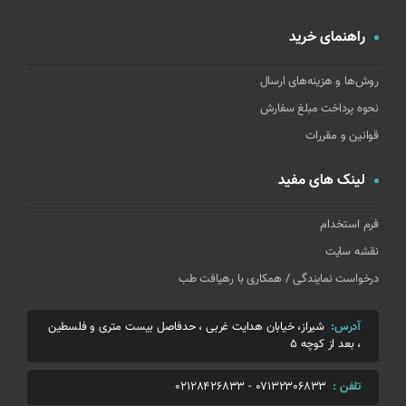
راهنمای خرید
روش‌ها و هزینه‌های ارسال
نحوه پرداخت مبلغ سفارش
قوانین و مقررات
لینک های مفید
فرم استخدام
نقشه سایت
درخواست نمایندگی / همکاری با رهیافت طب
آدرس:
شیراز، خیابان هدایت غربی ، حدفاصل بیست متری و فلسطین
، بعد از کوچه 5
تلفن :
07132306833
-
02128426833