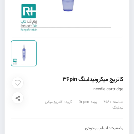
کاتریج میکرونیدلینگ 36pin
needle cartridge
شناسه:
4590
برند:
Dr pen
گروه:
کاتریج میکرو
نیدلینگ
وضعیت:
اتمام موجودی