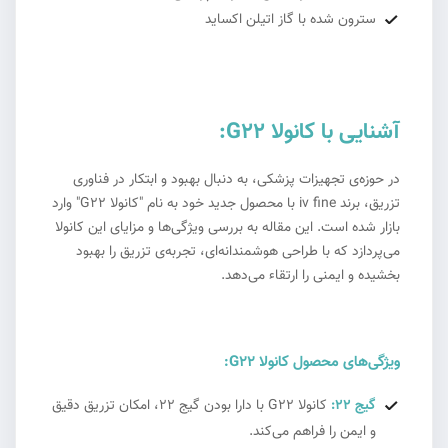
سترون شده با گاز اتیلن اکساید
آشنایی با کانولا G22:
در حوزه‌ی تجهیزات پزشکی، به دنبال بهبود و ابتکار در فناوری
تزریق، برند iv fine با محصول جدید خود به نام "کانولا G22" وارد
بازار شده است. این مقاله به بررسی ویژگی‌ها و مزایای این کانولا
می‌پردازد که با طراحی هوشمندانه‌ای، تجربه‌ی تزریق را بهبود
بخشیده و ایمنی را ارتقاء می‌دهد.
ویژگی‌های محصول کانولا G22:
گیج 22:
کانولا G22 با دارا بودن گیج 22، امکان تزریق دقیق
و ایمن را فراهم می‌کند.