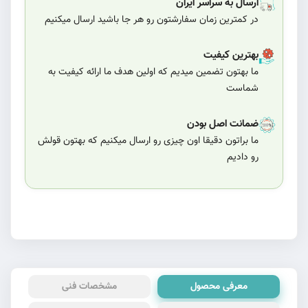
ارسال به سراسر ایران
در کمترین زمان سفارشتون رو هر جا باشید ارسال میکنیم
بهترین کیفیت
ما بهتون تضمین میدیم که اولین هدف ما ارائه کیفیت به
شماست
ضمانت اصل بودن
ما براتون دقیقا اون چیزی رو ارسال میکنیم که بهتون قولش
رو دادیم
معرفی محصول
مشخصات فنی