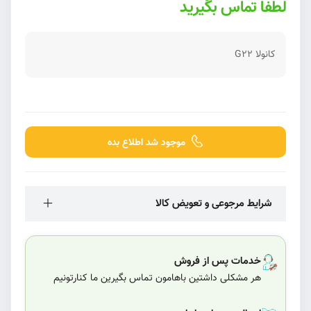
لطفا تماس بگیرید
کانولا G22
موجود شد اطلاع بده
شرایط مرجوعی و تعویض کالا
خدمات پس از فروش
هر مشکلی داشتین باهامون تماس بگیرین ما کنارتونیم