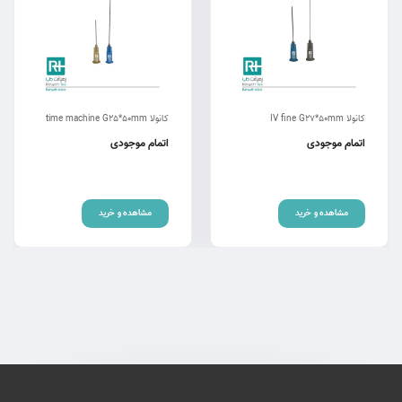
کانولا IV fine G27*50mm
کانولا time machine G25*50mm
اتمام موجودی
اتمام موجودی
مشاهده و خرید
مشاهده و خرید