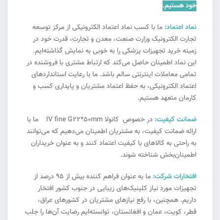
خود هستیم.
نماد اعتماد:
ما با کسب نماد اعتماد الکترونیکی از مرکز توسعه
تجارت الکترونیک وزارت صنعت، معدن و تجارت، قدرت خود در
زمینه خرید تجهیزات پزشکی را به خوبی به نمایش گذاشته‌ایم.
این نماد اطمینان حاصل می‌کند که ارتباط مشتری با فروشنده در
تمامی معاملات اینترنتی سالم باشد. ما با رعایت استانداردهای
اعتماد الکترونیکی، به حفظ اعتماد مشتریان و پایداری کسب و
کارمان متعهد هستیم.
ضمانت کیفیت:
در خصوص کانولا IV fine G22*50mm ما با
ارائه ضمانت کیفیت، به مشتریان اطمینان می‌دهیم که می‌توانند
به راحتی به کالاهای با کیفیت اعتماد کنند و به عنوان خریداران
اطمینان‌بخش شناخته شوند.
افتخارات شرکت:
ما به عنوان فراهم کننده بیش از ۹۵ درصد از
تجهیزات مورد نیاز کلینیک‌های زیبایی در جنوب کشور افتخار
داریم. همچنین، با رفع نیازهای مشتریان در کشورهای عراق،
قطر، کویت، عمان و افغانستان، توانسته‌ایم رضایت آن‌ها را جلب