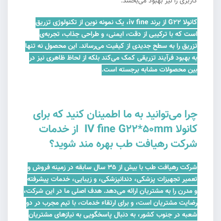
کاربری را نیز بهبود می‌بخشد.
کانولا G22 از برند iv fine، یک نمونه نوین از تکنولوژی تزریق
است که با ترکیبی از دقت، ایمنی، و طراحی جذاب، تجربه‌ی
تزریق را به سطح جدیدی از کیفیت می‌رساند. این محصول نه تنها
به بهبود فرآیند تزریقی کمک می‌کند بلکه از لحاظ ظاهری نیز در
بین محصولات مشابه برجسته است.
چرا می‌توانید به ما اطمینان کنید که برای
کانولا IV fine G22*50mm از خدمات
شرکت رهیافت طب بهره مند شوید؟
شرکت رهیافت طب با بیش از ۳۵ سال سابقه در زمینه فروش و
تعمیر تجهیزات پزشکی، دندانپزشکی، و زیبایی، خدمات پیشرفته
و مدرن را به مشتریان ارائه می‌دهد. هدف اصلی ما در این شرکت،
رضایت مشتریان است، و برای ارتقاء خدمات، با تیم مجرب در دو
شعبه در جنوب کشور، به دنبال پاسخگویی به نیازهای مشتریان