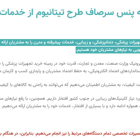
د که پنس سرصاف طرح تیتانیوم از خدم
زمینه فروش و تعمیر تجهیزات پزشکی، دندانپزشکی، و زیبایی، خدمات پیشرفته و مدرن را به مش
ویی به نیازهای مشتریان خود هستیم.
کترونیک وزارت صنعت، معدن و تجارت، قدرت خود در زمینه خرید تجهیزات پزشکی را ب
ستانداردهای اعتماد الکترونیکی، به حفظ اعتماد مشتریان و پایداری کسب و کارمان 
فیت، به مشتریان اطمینان می‌دهیم که می‌توانند به راحتی به کالاهای با کیفیت 
 بیش از ۹۵ درصد از تجهیزات مورد نیاز کلینیک‌های زیبایی در جنوب کشور افتخار داریم. همچنین، با
اره ادامه دارد و با بسیاری از افتخار، خدمات خود را به مشتریان ارائه می‌دهیم.
میرات تخصصی تمام دستگاه‌های مرتبط را نیز انجام می‌دهیم. بنابراین، در هنگام بر