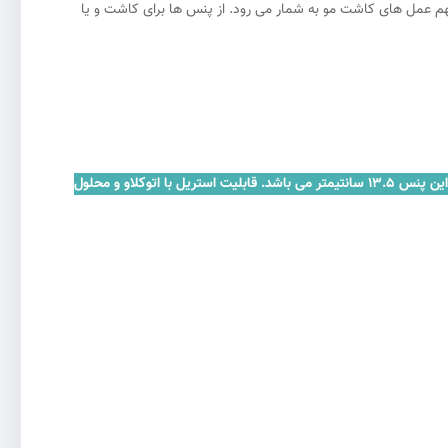
 مهم عمل های کاشت مو به شمار می رود. از پنس ها برای کاشت و یا
این پنس با وزن بسیار سبک و خوش دست بودن از استیل ضد زنگ آلمانی ساخته شده است. و به مرور زمان دچار زنگ زدگی و خوردگی نمی شود. طول کلی این پنس 13.5 سانتیمتر می باشد. قابلیت استریل با اتوکلاو و محلول