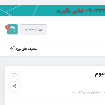
0
ورود به حساب
تخفیف های ویژه
یوم
ه:
دسته تیغ و پنس کاشت مو