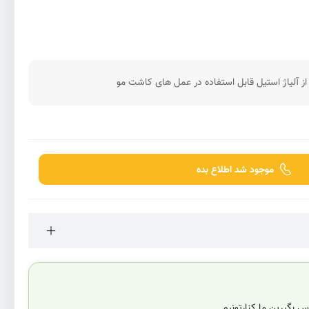
موجود شد اطلاع بده
 بگیرین ما کنارتونیم