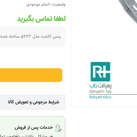
وضعیت:
اتمام موجودی
لطفا تماس بگیرید
پنس کاشت مدل p۲۶3 ساخته شده از آلیاژ استیل قابل استفاده در عمل های کاشت مو
شرایط مرجوعی و تعویض کالا
خدمات پس از فروش
هر مشکلی داشتین باهامون تماس