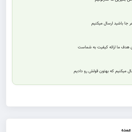
 جا باشید ارسال میکنیم
ن هدف ما ارائه کیفیت به شماست
سال میکنیم که بهتون قولش رو دادیم
عمده