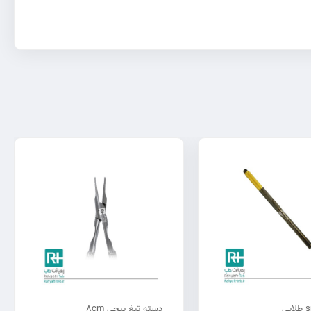
دسته تیغ پیچی 8cm