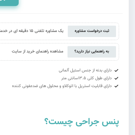
یک مشاوره تلفنی 15 دقیقه ای در خدمتتان هستیم. حتی اگر از ما خرید نکنید
ثبت درخواست مشاوره
مشاهده راهنمای خرید از سایت
به راهنمایی نیاز دارید؟
دارای بدنه از جنس استیل آلمانی
دارای طول کلی 13.5سانتی متر
دارای قابلیت استریل با اتوکلاو و محلول های ضدعفونی کننده
پنس جراحی چیست؟