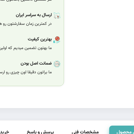
ارسال به سراسر ایران
در کمترین زمان سفارشتون رو هر
بهترین کیفیت
ما بهتون تضمین میدیم که اولی
ضمانت اصل بودن
ما براتون دقیقا اون چیزی رو ار
 محصول
مشخصات فنی
پرسش و پاسخ
خرید 