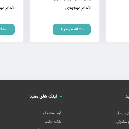
اتمام موجودی
اتمام م
مشاهده و خرید
مشاه
د
لینک های مفید
ای ارسال
فرم استخدام
غ سفارش
نقشه سایت