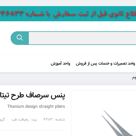
واحد تعمیرات و خدمات پس از فروش
واحد آموزش
م
پنس سرصاف طرح تیتان
Titanium design straight pliers
شناسه:
4383
برند:
رهیافت طب
گرو