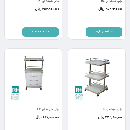
ترالی شیشه ای H5
ترالی شیشه ای H1
ریال
ریال
252,900,000
252,990,000
مشاهده و خرید
مشاهده و خرید
ترالی شیشه ای H0
ترالی شیشه ای H3
ریال
ریال
276,000,000
232,800,000