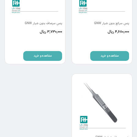
پنس سرکج بدون شیار GNW
پنس سرصاف بدون شیار GNW
ریال
ریال
3,730,000
4,680,000
مشاهده و خرید
مشاهده و خرید