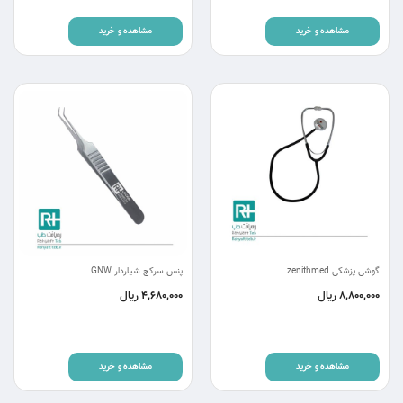
مشاهده و خرید
مشاهده و خرید
گوشی پزشکی zenithmed
پنس سرکج شیاردار GNW
ریال
ریال
4,680,000
8,800,000
مشاهده و خرید
مشاهده و خرید