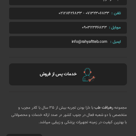
تلفن :
07132306833
-
02128426833
موبایل :
09032346833
ایمیل :
info@rahyaftteb.com
خدمات پس از فروش
مجموعه
رهیافت طب
با دارا بودن تجربه بیش از 35 سال با کادر مجرب و
متخصص با دو شعبه فعال در جنوب کشور در صدد ارائه خدمات و محصولاتی
با بهترین کیفیت در زمینه تجهیزات پزشکی و زیبایی میباشد.