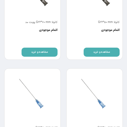
کانولا G22*50 mm
کانولا G22*70 mm پوینت مد
اتمام موجودی
اتمام موجودی
مشاهده و خرید
مشاهده و خرید