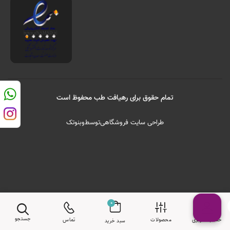
تمام حقوق برای رهیافت طب محفوظ است
طراحی سایت فروشگاهی
توسط
وبنوتک
0
جستجو
حساب کاربری
محصولات
تماس
سبد خرید